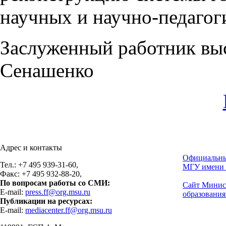
научных и научно-педагог
Заслуженный работник вы
Сенашенко
Адрес и контакты
Официальны
Тел.: +7 495 939-31-60,
МГУ имени 
Факс: +7 495 932-88-20,
По вопросам работы со СМИ:
Сайт Минис
E-mail:
press.ff@org.msu.ru
образования
Публикации на ресурсах:
E-mail:
mediacenter.ff@org.msu.ru