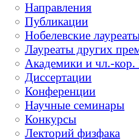
Направления
Публикации
Нобелевские лауреат
Лауреаты других пре
Академики и чл.-кор.
Диссертации
Конференции
Научные семинары
Конкурсы
Лекторий физфака