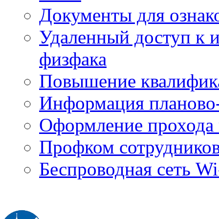
Документы для ознак
Удаленный доступ к
физфака
Повышение квалифик
Информация планово-
Оформление прохода 
Профком сотруднико
Беспроводная сеть Wi