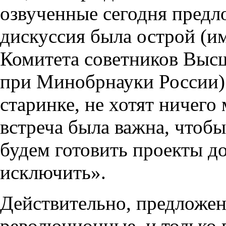
озвученные сегодня предл
дискуссия была острой (им
Комитета советников Выс
при Минобрнауки России)
старинке, не хотят ничего
встреча была важна, чтобы
будем готовить проекты д
исключить».
Действительно, предложен
революционные, и только 