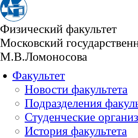
Физический факультет
Московский государствен
М.В.Ломоносова
Факультет
Новости факультета
Подразделения факул
Студенческие органи
История факультета