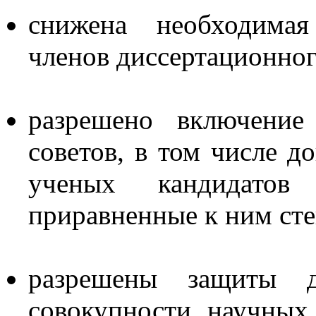
снижена необходимая
членов диссертационного
разрешено включение
советов, в том числе д
ученых кандидато
приравненные к ним сте
разрешены защиты д
совокупности научных