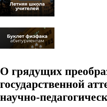
О грядущих преобра
государственной атт
научно-педагогичес