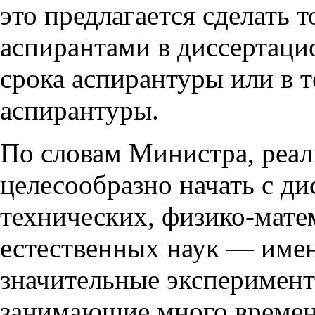
это предлагается сделать 
аспирантами в диссертаци
срока аспирантуры или в т
аспирантуры.
По словам Министра, реа
целесообразно начать с ди
технических, физико-мате
естественных наук — имен
значительные эксперимент
занимающие много времен