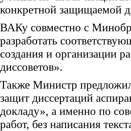
конкретной защищаемой д
ВАКу совместно с Минобр
разработать соответству
создания и организации р
диссоветов».
Также Министр предложил
защит диссертаций аспиран
докладу», а именно по со
работ, без написания текс