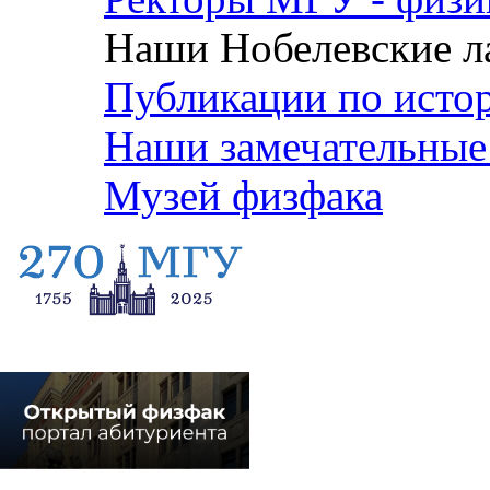
Наши Нобелевские л
Публикации по исто
Наши замечательные
Музей физфака