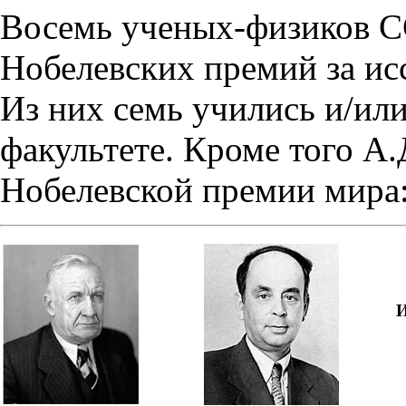
Восемь ученых-физиков С
Нобелевских премий за ис
Из них семь учились и/ил
факультете. Кроме того А
Нобелевской премии мира
И