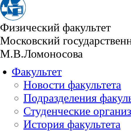
Физический факультет
Московский государствен
М.В.Ломоносова
Факультет
Новости факультета
Подразделения факул
Студенческие органи
История факультета