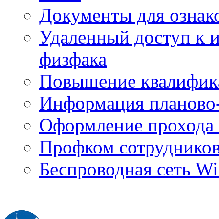
Документы для ознак
Удаленный доступ к
физфака
Повышение квалифик
Информация планово-
Оформление прохода 
Профком сотруднико
Беспроводная сеть Wi