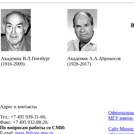
В
Академик В.Л.Гинзбург
Академик А.А.Абрикосов
(1916-2009)
(1928-2017)
Адрес и контакты
Официальны
Тел.: +7 495 939-31-60,
МГУ имени 
Факс: +7 495 932-88-20,
По вопросам работы со СМИ:
Сайт Минис
E-mail:
press.ff@org.msu.ru