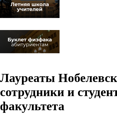
Лауреаты Нобелевс
сотрудники и студен
факультета