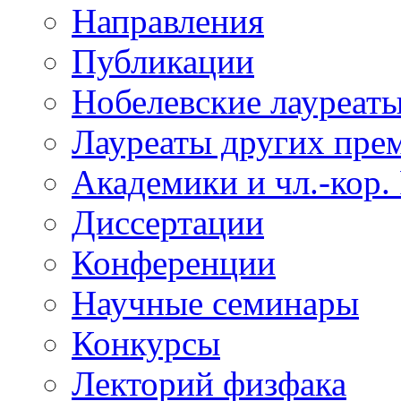
Направления
Публикации
Нобелевские лауреат
Лауреаты других пре
Академики и чл.-кор.
Диссертации
Конференции
Научные семинары
Конкурсы
Лекторий физфака