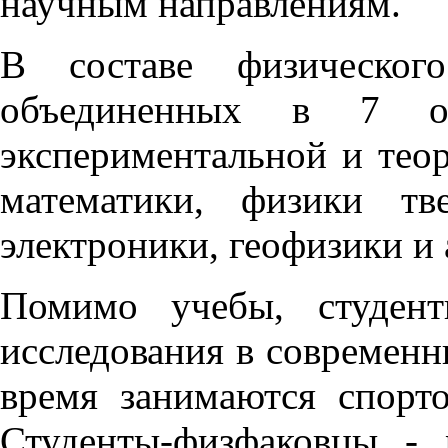
научным направлениям.
В составе физическог
объединенных в 7 от
экспериментальной и тео
математики, физики тв
электроники, геофизики и
Помимо учебы, студен
исследования в современн
время занимаются спорто
Студенты-физфаковцы - 