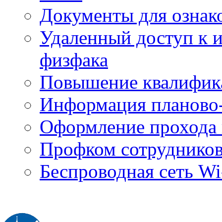
Документы для ознак
Удаленный доступ к
физфака
Повышение квалифик
Информация планово-
Оформление прохода 
Профком сотруднико
Беспроводная сеть Wi