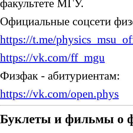
факультете МГУ.
Официальные соцсети физ
https://t.me/physics_msu_off
https://vk.com/ff_mgu
Физфак - абитуриентам:
https://vk.com/open.phys
Буклеты и фильмы о ф