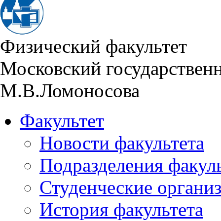
Физический факультет
Московский государствен
М.В.Ломоносова
Факультет
Новости факультета
Подразделения факул
Студенческие органи
История факультета