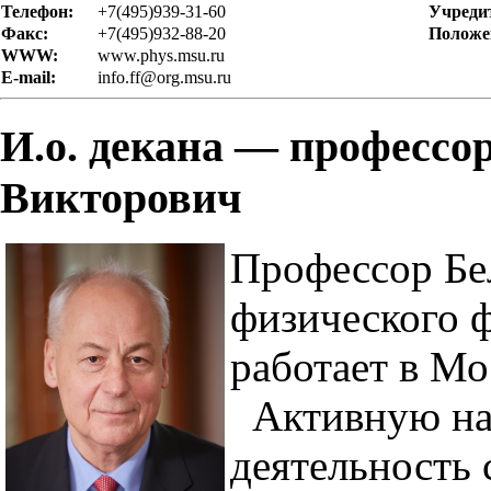
Телефон:
+7(495)939-31-60
Учреди
Факс:
+7(495)932-88-20
Положен
WWW:
www.phys.msu.ru
E-mail:
info.ff@org.msu.ru
И.о. декана — профессо
Викторович
Профессор Бе
физического 
работает в Мо
Активную на
деятельность