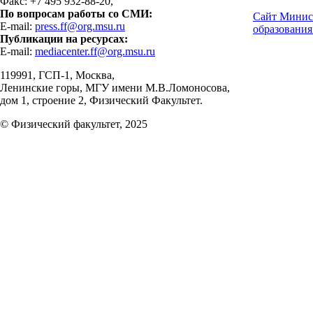
Факс: +7 495 932-88-20,
По вопросам работы со СМИ:
Сайт Минис
E-mail:
press.ff@org.msu.ru
образования
Публикации на ресурсах:
E-mail:
mediacenter.ff@org.msu.ru
119991, ГСП-1, Москва,
Ленинские горы, МГУ имени М.В.Ломоносова,
дом 1, строение 2, Физический Факультет.
© Физический факультет, 2025