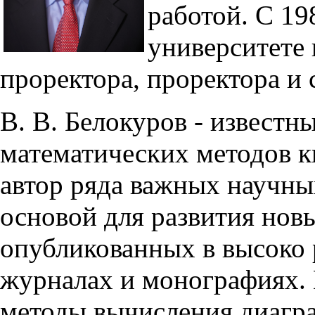
работой. С 19
университете 
проректора, проректора и 
В. В. Белокуров - известн
математических методов к
автор ряда важных научны
основой для развития новы
опубликованных в высоко
журналах и монографиях.
методы вычисления диагр