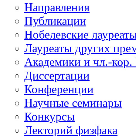
Направления
Публикации
Нобелевские лауреат
Лауреаты других пре
Академики и чл.-кор.
Диссертации
Конференции
Научные семинары
Конкурсы
Лекторий физфака