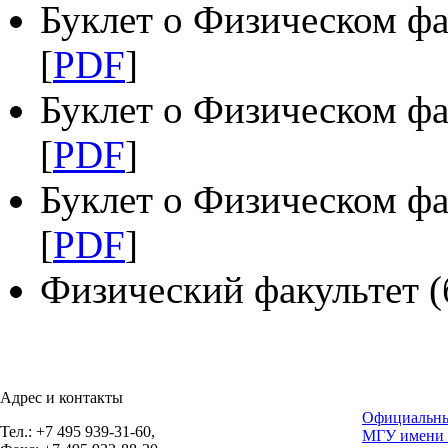
Буклет о Физическом фа
[
PDF
]
Буклет о Физическом ф
[
PDF
]
Буклет о Физическом ф
[
PDF
]
Физический факультет (б
Адрес и контакты
Официальны
Тел.: +7 495 939-31-60,
МГУ имени 