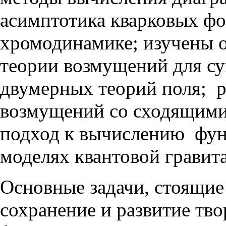
асимптотика кварковых фо
хромодинамике; изучены 
теории возмущений для с
двумерных теорий поля; р
возмущений со сходящими
подход к вычислению фун
моделях квантовой гравит
Основные задачи, стоящие
сохранение и развитие тв