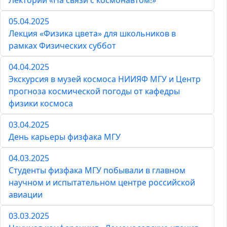
Лекторий «На связи с космонавтом!»
05.04.2025
Лекция «Физика цвета» для школьников в
рамках Физических суббот
04.04.2025
Экскурсия в музей космоса НИИЯФ МГУ и Центр
прогноза космической погоды от кафедры
физики космоса
03.04.2025
День карьеры физфака МГУ
04.03.2025
Студенты физфака МГУ побывали в главном
научном и испытательном центре российской
авиации
03.03.2025