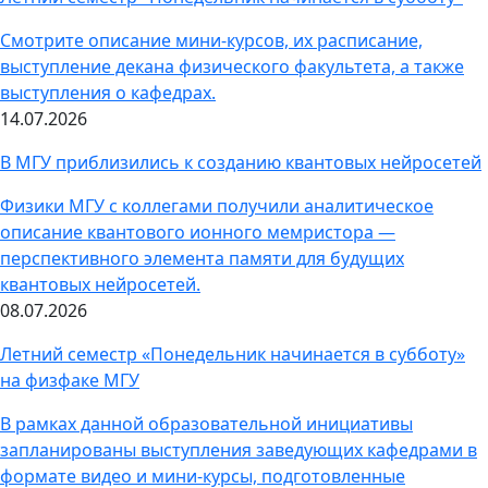
Смотрите описание мини-курсов, их расписание,
выступление декана физического факультета, а также
выступления о кафедрах.
14.07.2026
В МГУ приблизились к созданию квантовых нейросетей
Физики МГУ с коллегами получили аналитическое
описание квантового ионного мемристора —
перспективного элемента памяти для будущих
квантовых нейросетей.
08.07.2026
Летний семестр «Понедельник начинается в субботу»
на физфаке МГУ
В рамках данной образовательной инициативы
запланированы выступления заведующих кафедрами в
формате видео и мини-курсы, подготовленные