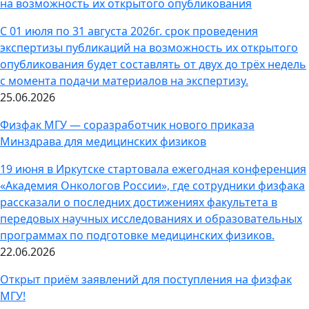
на возможность их открытого опубликования
С 01 июля по 31 августа 2026г. срок проведения
экспертизы публикаций на возможность их открытого
опубликования будет составлять от двух до трёх недель
с момента подачи материалов на экспертизу.
25.06.2026
Физфак МГУ — соразработчик нового приказа
Минздрава для медицинских физиков
19 июня в Иркутске стартовала ежегодная конференция
«Академия Онкологов России», где сотрудники физфака
рассказали о последних достижениях факультета в
передовых научных исследованиях и образовательных
программах по подготовке медицинских физиков.
22.06.2026
Открыт приём заявлений для поступления на физфак
МГУ!