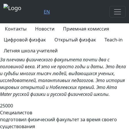
EN
Контакты
Новости
Приемная комиссия
Цифровой физфак
Открытый физфак
Teach-in
Летняя школа учителей
Previous
Next
За плечами физического факультета почти два с
половиной века. И это не просто годы и даты. Это дела
и судьбы многих тысяч людей, выдающихся ученых,
исследователей, талантливых педагогов. Это история
мировых открытий и Нобелевских премий. Это Alma
Mater русской физики и русской физической школы.
25000
Специалистов
подготовил физический факультет за время своего
существования