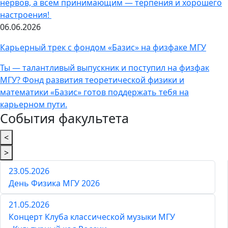
нервов, а всем принимающим — терпения и хорошего
настроения!
06.06.2026
Карьерный трек с фондом «Базис» на физфаке МГУ
Ты — талантливый выпускник и поступил на физфак
МГУ? Фонд развития теоретической физики и
математики «Базис» готов поддержать тебя на
карьерном пути.
События факультета
<
>
23.05.2026
День Физика МГУ 2026
21.05.2026
Концерт Клуба классической музыки МГУ