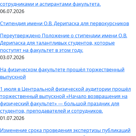
сотрудниками и аспирантами факультета.
06.07.2026
Стипендия имени О.В. Дерипаска для первокурсников
Переутверждено Положение о стипендии имени О.В.
Дерипаска для талантливых студентов, которые
поступят на факультет в этом году.
03.07.2026
На физическом факультете прошёл торжественный
выпускной
1 июля в Центральной физической аудитории прошёл
торжественный выпускной «Начало возвращения на
физический факультет» — большой праздник для
студентов, преподавателей и сотрудников.
01.07.2026
Изменение срока проведения экспертизы публикаций