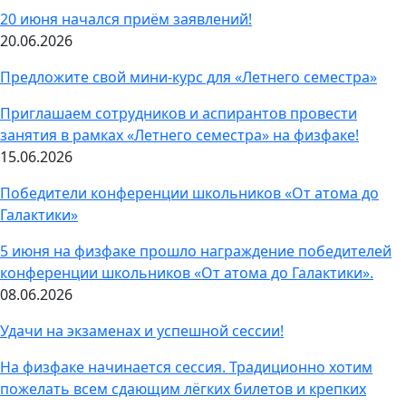
20 июня начался приëм заявлений!
20.06.2026
Предложите свой мини-курс для «Летнего семестра»
Приглашаем сотрудников и аспирантов провести
занятия в рамках «Летнего семестра» на физфаке!
15.06.2026
Победители конференции школьников «От атома до
Галактики»
5 июня на физфаке прошло награждение победителей
конференции школьников «От атома до Галактики».
08.06.2026
Удачи на экзаменах и успешной сессии!
На физфаке начинается сессия. Традиционно хотим
пожелать всем сдающим лёгких билетов и крепких