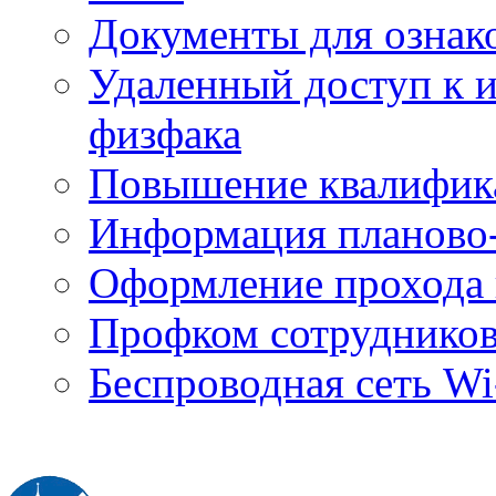
Документы для ознак
Удаленный доступ к
физфака
Повышение квалифик
Информация планово-
Оформление прохода 
Профком сотруднико
Беспроводная сеть Wi