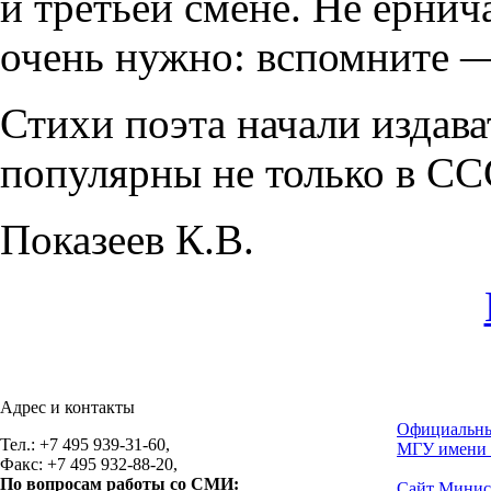
и третьей смене. Не ернич
очень нужно: вспомните 
Стихи поэта начали издава
популярны не только в ССС
Показеев К.В.
Адрес и контакты
Официальны
Тел.: +7 495 939-31-60,
МГУ имени 
Факс: +7 495 932-88-20,
По вопросам работы со СМИ:
Сайт Минис