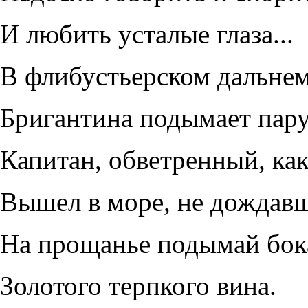
И любить усталые глаза...
В флибустьерском дальне
Бригантина подымает парус
Капитан, обветренный, как
Вышел в море, не дождавши
На прощанье подымай бо
Золотого терпкого вина.