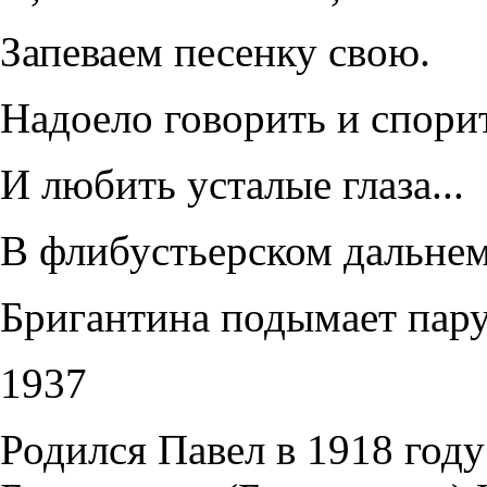
Запеваем песенку свою.
Надоело говорить и спори
И любить усталые глаза...
В флибустьерском дальне
Бригантина подымает парус
1937
Родился Павел в 1918 году