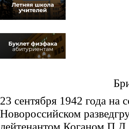
Бр
23 сентября 1942 года на 
Новороссийском разведгру
лейтенантом Коганом П.Д.,