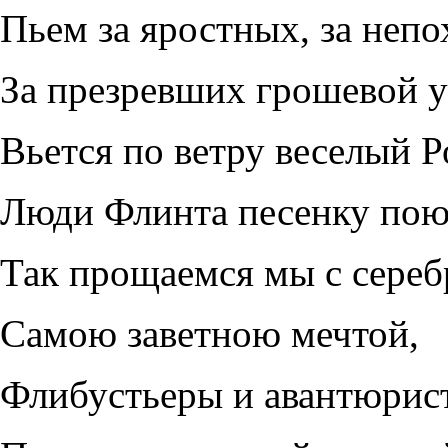
Пьем за яростных, за неп
За презревших грошевой у
Вьется по ветру веселый Р
Люди Флинта песенку пою
Так прощаемся мы с сереб
Самою заветною мечтой,
Флибустьеры и авантюрис