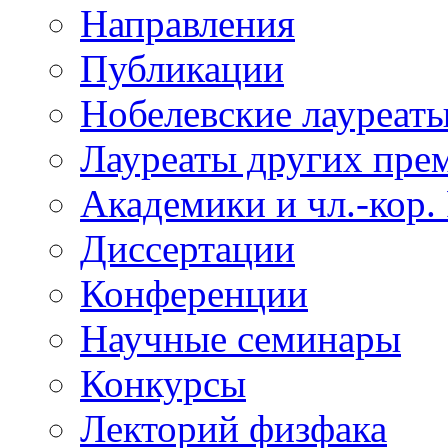
Направления
Публикации
Нобелевские лауреат
Лауреаты других пре
Академики и чл.-кор.
Диссертации
Конференции
Научные семинары
Конкурсы
Лекторий физфака