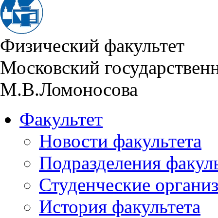
Физический факультет
Московский государствен
М.В.Ломоносова
Факультет
Новости факультета
Подразделения факул
Студенческие органи
История факультета