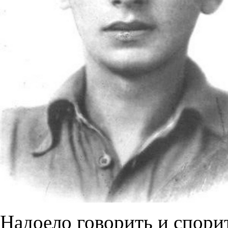
Надоело говорить и спори