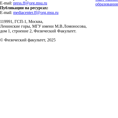
E-mail:
press.ff@org.msu.ru
образования
Публикации на ресурсах:
E-mail:
mediacenter.ff@org.msu.ru
119991, ГСП-1, Москва,
Ленинские горы, МГУ имени М.В.Ломоносова,
дом 1, строение 2, Физический Факультет.
© Физический факультет, 2025