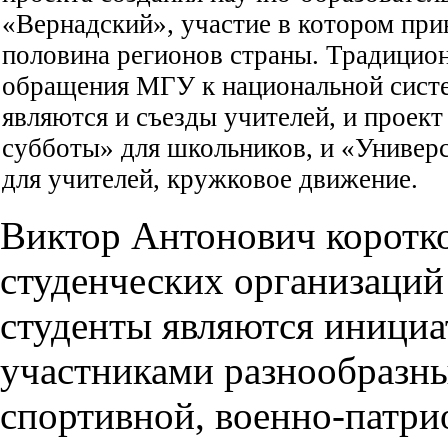
«Вернадский», участие в котором при
половина регионов страны. Традици
обращения МГУ к национальной сист
являются и съезды учителей, и проек
субботы» для школьников, и «Универ
для учителей, кружковое движение.
Виктор Антонович коротко
студенческих организаци
студенты являются иници
участниками разнообразн
спортивной, военно-патри