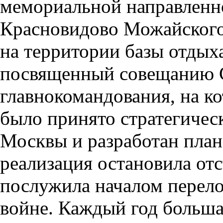
мемориальной направленнос
Красновидово Можайского
на территории базы отды
посвященный совещанию 
главнокомандования, на ко
было принято стратегичес
Москвы и разработан план
реализация остановила от
послужила началом перело
войне. Каждый год больша