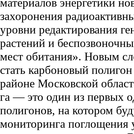
материалов энергетики но
захоронения радиоактивны
уровни редактирования г
растений и беспозвоночн
мест обитания». Новым сл
стать карбоновый полиго
районе Московской облас
га — это один из первых
полигонов, на котором буд
мониторинга поглощения 