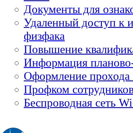
Документы для ознак
Удаленный доступ к
физфака
Повышение квалифик
Информация планово-
Оформление прохода 
Профком сотруднико
Беспроводная сеть Wi