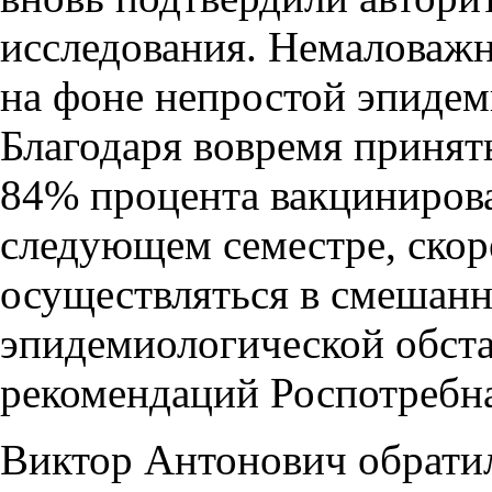
исследования. Немаловажн
на фоне непростой эпидем
Благодаря вовремя приня
84% процента вакцинирова
следующем семестре, скоре
осуществляться в смешанн
эпидемиологической обст
рекомендаций Роспотребна
Виктор Антонович обрати