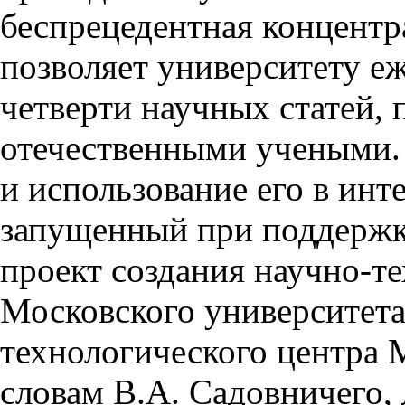
беспрецедентная концентр
позволяет университету е
четверти научных статей,
отечественными учеными. 
и использование его в инт
запущенный при поддержке
проект создания научно-т
Московского университет
технологического центра
словам В.А. Садовничего,