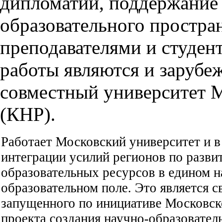
дипломатии, поддержание 
образовательного простра
преподавателями и студен
работы являются и зарубе
совместный университет 
(КНР).
Работает Московский университет и в
интеграции усилий регионов по разв
образовательных ресурсов в едином н
образовательном поле. Это является с
запущенного по инициативе Московск
проекта создания научно-образовате