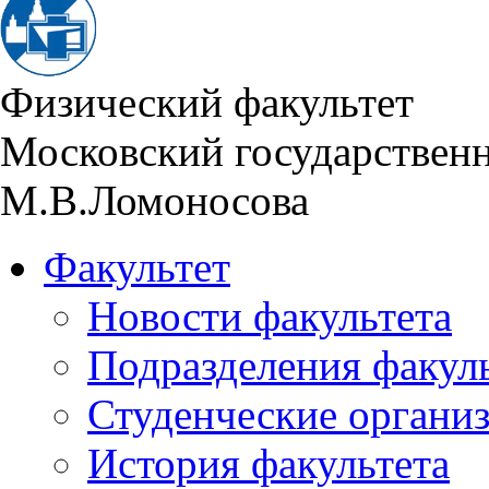
Физический факультет
Московский государствен
М.В.Ломоносова
Факультет
Новости факультета
Подразделения факул
Студенческие органи
История факультета