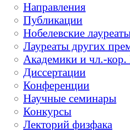
Направления
Публикации
Нобелевские лауреат
Лауреаты других пре
Академики и чл.-кор.
Диссертации
Конференции
Научные семинары
Конкурсы
Лекторий физфака