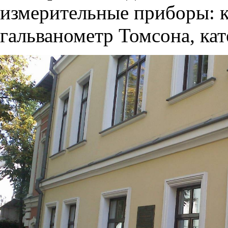
измерительные приборы: к
гальванометр Томсона, кат