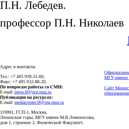
П.Н. Лебедев.
профессор П.Н. Николаев
Адрес и контакты
Официальны
Тел.: +7 495 939-31-60,
МГУ имени 
Факс: +7 495 932-88-20,
По вопросам работы со СМИ:
Сайт Минис
E-mail:
press.ff@org.msu.ru
образования
Публикации на ресурсах:
E-mail:
mediacenter.ff@org.msu.ru
119991, ГСП-1, Москва,
Ленинские горы, МГУ имени М.В.Ломоносова,
дом 1, строение 2, Физический Факультет.