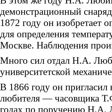
В этом же году Н.А. Люби
демонстрационный снаряд
1872 году он изобретает
для определения температ
Москве. Наблюдения прои
Много сил отдал Н.А. Лю
университетской механиче
В 1866 году он пригласил
любителя — часовщика Т.
годах по поручению Н.А.