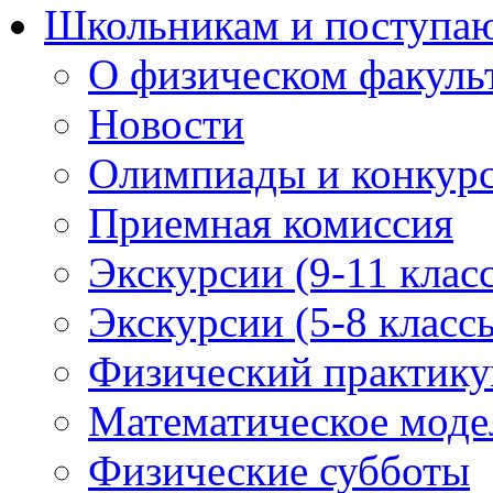
Школьникам и поступ
О физическом факуль
Новости
Олимпиады и конкур
Приемная комиссия
Экскурсии (9-11 клас
Экскурсии (5-8 класс
Физический практикум
Математическое модел
Физические субботы