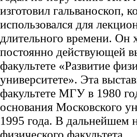
изготовил гальваноскоп, 
использовался для лекцио
длительного времени. Он 
постоянно действующей в
факультете «Развитие физ
университете». Эта выста
факультете МГУ в 1980 год
основания Московского ун
1995 года. В дальнейшем 
физического факультета.