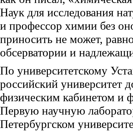
Наук для исследования на
и профессор химии без о
приносить не может, равн
обсерватории и надлежащи
По университетскому Уста
российский университет д
физическим кабинетом и 
Первую научную лаборатор
Петербургском университ