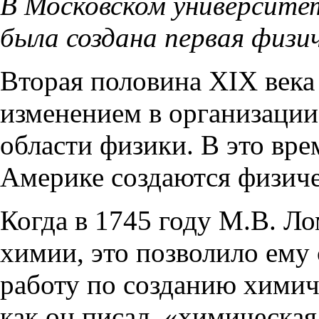
В Московском университете
была создана первая физи
Вторая половина XIX века
изменением в организации
области физики. В это врем
Америке создаются физиче
Когда в 1745 году М.В. Л
химии, это позволило ему
работу по созданию химич
как он писал, «химическа