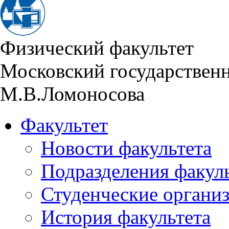
Физический факультет
Московский государствен
М.В.Ломоносова
Факультет
Новости факультета
Подразделения факул
Студенческие органи
История факультета