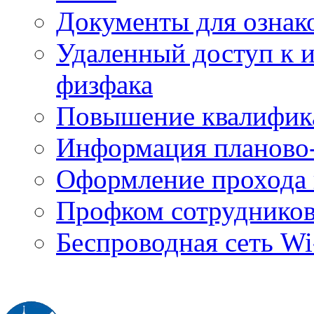
Документы для ознак
Удаленный доступ к
физфака
Повышение квалифик
Информация планово-
Оформление прохода 
Профком сотруднико
Беспроводная сеть Wi