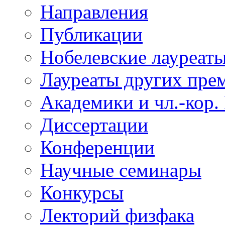
Направления
Публикации
Нобелевские лауреат
Лауреаты других пре
Академики и чл.-кор.
Диссертации
Конференции
Научные семинары
Конкурсы
Лекторий физфака