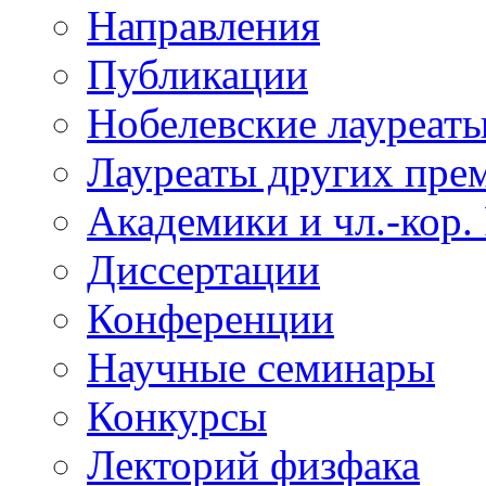
Направления
Публикации
Нобелевские лауреат
Лауреаты других пре
Академики и чл.-кор.
Диссертации
Конференции
Научные семинары
Конкурсы
Лекторий физфака