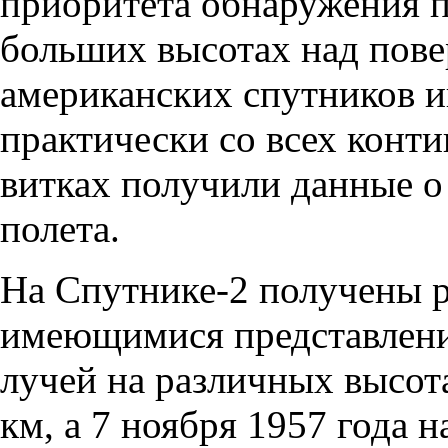
приоритета обнаружения 
больших высотах над пов
американских спутников 
практически со всех конти
витках получили данные о 
полета.
На Спутнике-2 получены р
имеющимися представлени
лучей на различных высот
км, а 7 ноября 1957 года н