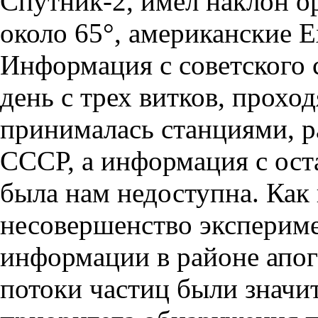
Спутник-2, имел наклон о
около 65°, американские E
Информация с советского 
день с трех витков, прох
принималась станциями, 
СССР, а информация с ост
была нам недоступна. Как 
несовершенство экспериме
информации в районе апоге
потоки частиц были значит