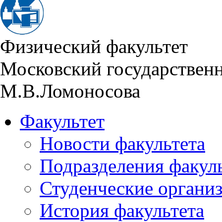
Физический факультет
Московский государствен
М.В.Ломоносова
Факультет
Новости факультета
Подразделения факул
Студенческие органи
История факультета