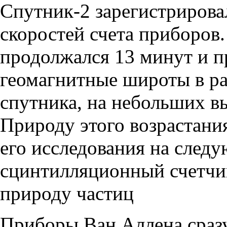
Спутник-2 зарегистрирова
скоростей счета приборов
продолжался 13 минут и п
геомагнитные широты в р
спутника, на небольших вы
Природу этого возрастания
его исследования на след
сцинтилляционный счетчи
природу частиц
Приборы Ван Аллена сразу