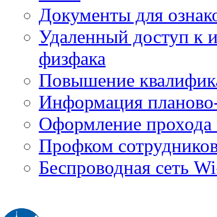
Документы для ознак
Удаленный доступ к
физфака
Повышение квалифик
Информация планово-
Оформление прохода 
Профком сотруднико
Беспроводная сеть Wi