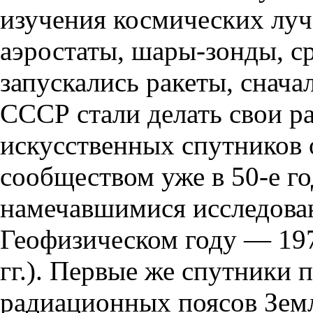
изучения космических луч
аэростаты, шары-зонды, с
запускались ракеты, снач
СССР стали делать свои р
искусственных спутников
сообществом уже в 50-е го
намечавшимися исследов
Геофизическом году — 19
гг.). Первые же спутники
радиационных поясов Зем