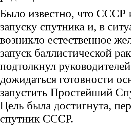
Было известно, что СССР 
запуску спутника и, в сит
возникло естественное ж
запуск баллистической рак
подтолкнул руководителе
дожидаться готовности осн
запустить Простейший Сп
Цель была достигнута, пе
спутник СССР.