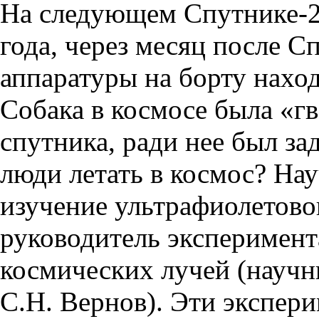
На следующем Спутнике-2
года, через месяц после С
аппаратуры на борту наход
Собака в космосе была «г
спутника, ради нее был за
люди летать в космос? На
изучение ультрафиолетово
руководитель эксперимент
космических лучей (научн
С.Н. Вернов). Эти экспер