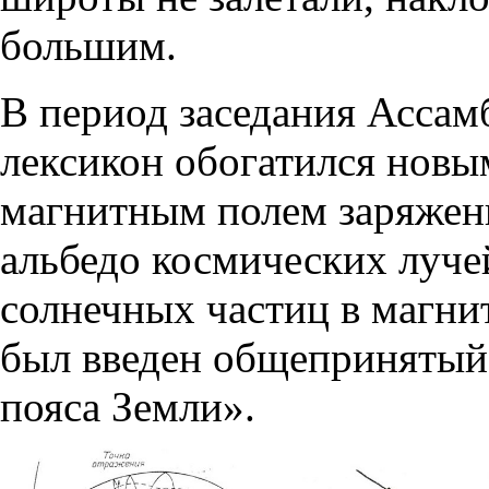
большим.
В период заседания Асса
лексикон обогатился новы
магнитным полем заряженн
альбедо космических луче
солнечных частиц в магнит
был введен общепринятый
пояса Земли».