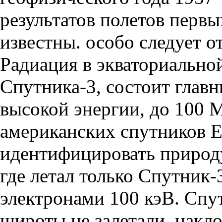
результатов полетов перв
известны. особо следует о
Радиация в экваториально
Спутника-3, состоит глав
высокой энергии, до 100 
американских спутников Ex
идентифицировать природ
где летал только Спутник-
электронами 100 кэВ. Спут
широты не залетали, накло