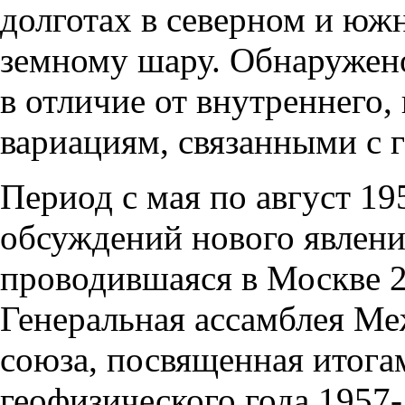
долготах в северном и юж
земному шару. Обнаружено
в отличие от внутреннего
вариациям, связанными с 
Период с мая по август 1
обсуждений нового явлени
проводившаяся в Москве 2
Генеральная ассамблея М
союза, посвященная итог
геофизического года 1957