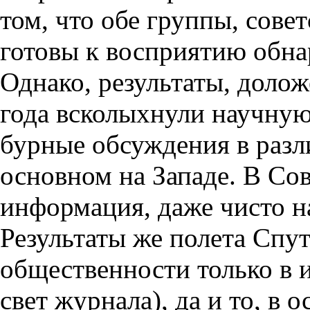
том, что обе группы, сове
готовы к восприятию обна
Однако, результаты, доло
года всколыхнули научную
бурные обсуждения в разл
основном на Западе. В Со
информация, даже чисто на
Результаты же полета Спу
общественности только в и
свет журнала), да и то, в