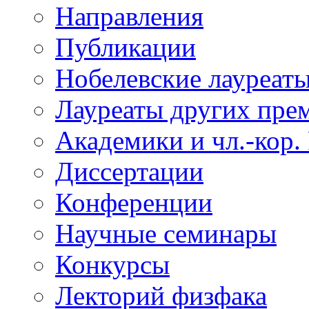
Направления
Публикации
Нобелевские лауреат
Лауреаты других пре
Академики и чл.-кор.
Диссертации
Конференции
Научные семинары
Конкурсы
Лекторий физфака