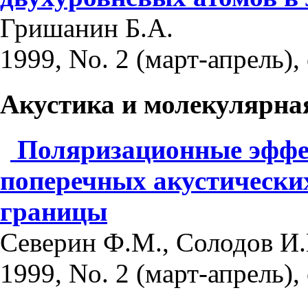
Гришанин Б.А.
1999, No. 2 (март-апрель), 
Акустика и молекулярна
Поляризационные эффе
поперечных акустически
границы
Северин Ф.М., Солодов И.
1999, No. 2 (март-апрель), 