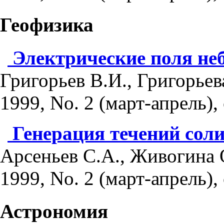
Геофизика
Электрические поля не
Григорьев В.И., Григорьев
1999, No. 2 (март-апрель), 
Генерация течений сол
Арсеньев С.А., Живогина 
1999, No. 2 (март-апрель), 
Астрономия