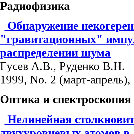
Радиофизика
Обнаружение некогерен
"гравитационных" импул
распределении шума
Гусев А.В., Руденко В.Н.
1999, No. 2 (март-апрель), 
Оптика и спектроскопия
Нелинейная столкновит
двухуровневых атомов в 