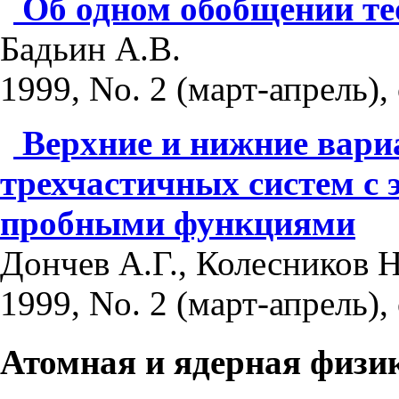
Об одном обобщении т
Бадьин А.В.
1999, No. 2 (март-апрель), 
Верхние и нижние вари
трехчастичных систем с
пробными функциями
Дончев А.Г., Колесников Н
1999, No. 2 (март-апрель), 
Атомная и ядерная физи