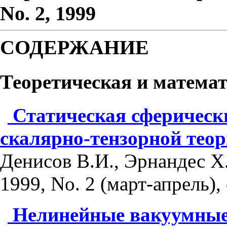
No. 2, 1999
СОДЕРЖАНИЕ
Теоретическая и матема
Статическая сферическ
скалярно-тензорной тео
Денисов В.И., Эрнандес Х
1999, No. 2 (март-апрель), 
Нелинейные вакуумные