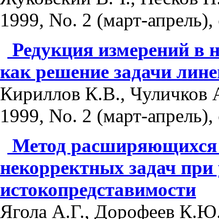
1999, No. 2 (март-апрель), 
Редукция измерений в 
как решение задачи лин
Кириллов К.В., Чуличков 
1999, No. 2 (март-апрель), 
Метод расширяющихся 
некорректных задач при
истокопредставимости
Ягола А.Г., Дорофеев К.Ю