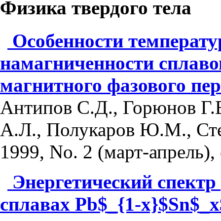
Физика твердого тела
Особенности температу
намагниченности сплавов
магнитного фазового пер
Антипов С.Д., Горюнов Г.
А.Л., Полукаров Ю.М., Ст
1999, No. 2 (март-апрель), 
Энергетический спектр
сплавах Pb$_{1-x}$Sn$_x$