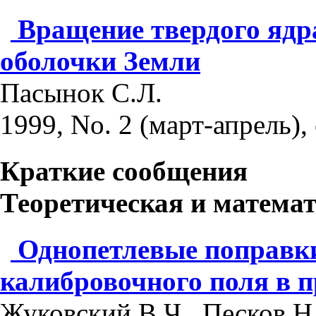
Вращение твердого ядр
оболочки Земли
Пасынок С.Л.
1999, No. 2 (март-апрель), 
Краткие сообщения
Теоретическая и матема
Однопетлевые поправки
калибровочного поля в п
Жуковский В.Ч., Песков Н