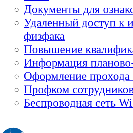
Документы для ознак
Удаленный доступ к
физфака
Повышение квалифик
Информация планово-
Оформление прохода 
Профком сотруднико
Беспроводная сеть Wi