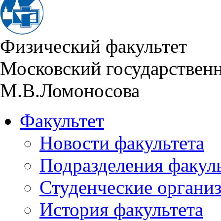
Физический факультет
Московский государствен
М.В.Ломоносова
Факультет
Новости факультета
Подразделения факул
Студенческие органи
История факультета