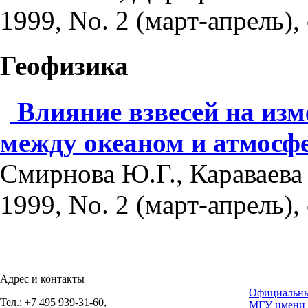
1999, No. 2 (март-апрель), 
Геофизика
Влияние взвесей на из
между океаном и атмосф
Смирнова Ю.Г., Караваева 
1999, No. 2 (март-апрель), 
Адрес и контакты
Официальны
Тел.: +7 495 939-31-60,
МГУ имени 