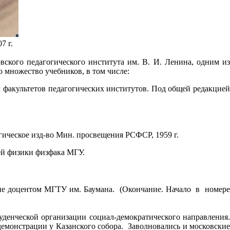
7 г.
кого педагогического института им. В. И. Ленина, одним из
о множество учебников, в том числе:
х факультетов педагогических институтов. Под общей редакцией
огическое изд-во Мин. просвещения РСФСР, 1959 г.
ей физики физфака МГУ.
не доцентом МГТУ им. Баумана. (Окончание. Начало в номере
уденческой организации социал-демократического направления.
 демонстрации у Казанского собора. Заволновались и московские