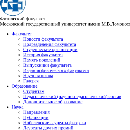
Физический факультет
Московский государственный университет имени М.В.Ломонос
Факультет
Новости факультета
Подразделения факультета
Студенческие организации
История факультета
Память поколений
Выпускники факультета
Издания физического факультета
Научная школа
Галерея
Образование
Студентам
Педагогический (научно-педагогический) состав
Дополнительное образование
Наука
Направления
Публикации
Нобелевские лауреаты физфака
Лауреаты других премий