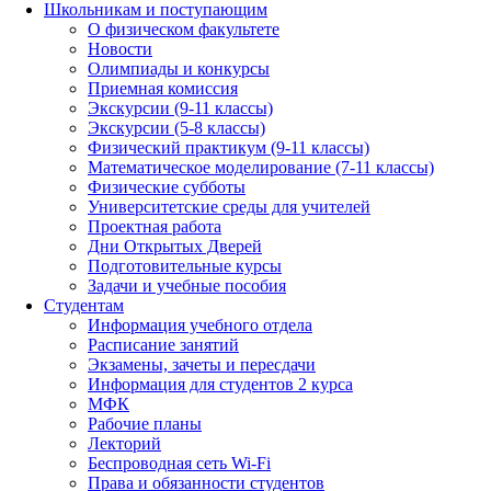
Школьникам и поступающим
О физическом факультете
Новости
Олимпиады и конкурсы
Приемная комиссия
Экскурсии (9-11 классы)
Экскурсии (5-8 классы)
Физический практикум (9-11 классы)
Математическое моделирование (7-11 классы)
Физические субботы
Университетские среды для учителей
Проектная работа
Дни Открытых Дверей
Подготовительные курсы
Задачи и учебные пособия
Студентам
Информация учебного отдела
Расписание занятий
Экзамены, зачеты и пересдачи
Информация для студентов 2 курса
МФК
Рабочие планы
Лекторий
Беспроводная сеть Wi-Fi
Права и обязанности студентов