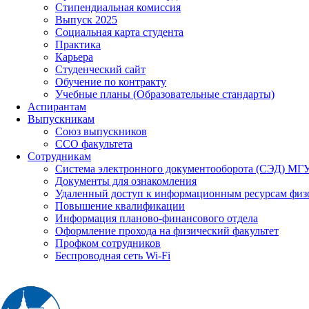
Стипендиальная комиссия
Выпуск 2025
Социальная карта студента
Практика
Карьера
Студенческий сайт
Обучение по контракту
Учебные планы (Образовательные стандарты)
Аспирантам
Выпускникам
Союз выпускников
ССО факультета
Сотрудникам
Система электронного документооборота (СЭД) МГ
Документы для ознакомления
Удаленный доступ к информационным ресурсам физ
Повышение квалификации
Информация планово-финансового отдела
Оформление прохода на физический факультет
Профком сотрудников
Беспроводная сеть Wi-Fi