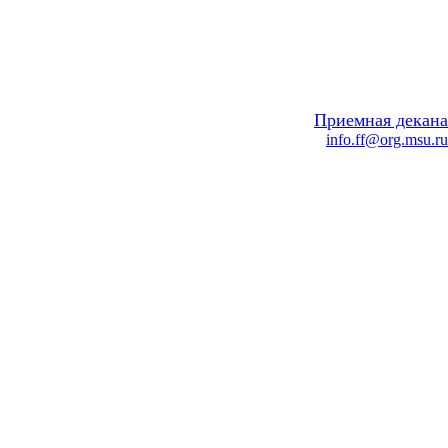
Приемная декана
info.ff@org.msu.ru