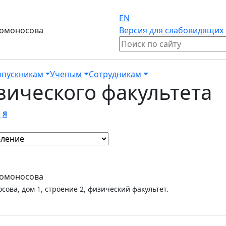
EN
Ломоносова
Версия для слабовидящих
пускникам
Ученым
Сотрудникам
зического факультета
Ю
Я
Ломоносова
сова, дом 1, строение 2, физический факультет.