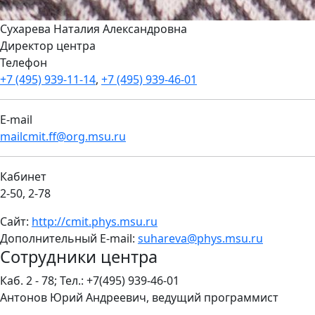
Сухарева Наталия Александровна
Директор центра
Телефон
+7 (495) 939-11-14
,
+7 (495) 939-46-01
E-mail
mailcmit.ff@org.msu.ru
Кабинет
2-50, 2-78
Сайт:
http://cmit.phys.msu.ru
Дополнительный E-mail:
suhareva@phys.msu.ru
Сотрудники центра
Каб. 2 - 78; Тел.: +7(495) 939-46-01
Антонов Юрий Андреевич, ведущий программист