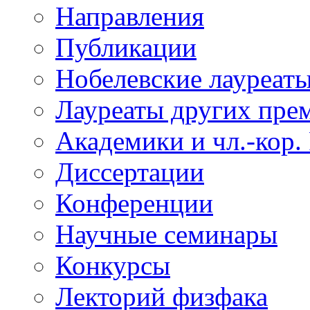
Направления
Публикации
Нобелевские лауреат
Лауреаты других пре
Академики и чл.-кор.
Диссертации
Конференции
Научные семинары
Конкурсы
Лекторий физфака