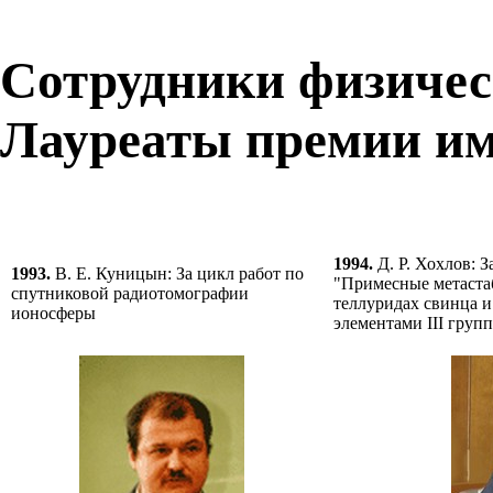
Сотрудники физичес
Лауреаты премии и
1994.
Д. Р. Хохлов: 
1993.
В. Е. Куницын: За цикл работ по
"Примесные метаста
спутниковой радиотомографии
теллуридах свинца и
ионосферы
элементами III груп