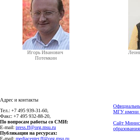
Игорь Иванович
Леон
Потемкин
Адрес и контакты
Официальны
Тел.: +7 495 939-31-60,
МГУ имени 
Факс: +7 495 932-88-20,
По вопросам работы со СМИ:
Сайт Минис
E-mail:
press.ff@org.msu.ru
образования
Публикации на ресурсах:
E-mail:
mediacenter.ff@org.msu.ru