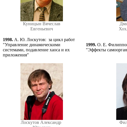
Куницын Вячеслав
Дми
Евгеньевич
Хох
1998.
А. Ю. Лоскутов: за цикл работ
"Управление динамическими
1999.
О. Е. Филиппо
системами, подавление хаоса и их
"Эффекты самоорган
приложения"
Лоскутов Александр
Фил