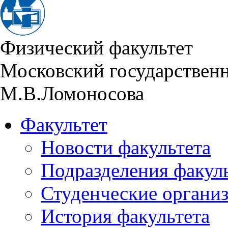
Физический факультет
Московский государствен
М.В.Ломоносова
Факультет
Новости факультета
Подразделения факул
Студенческие органи
История факультета