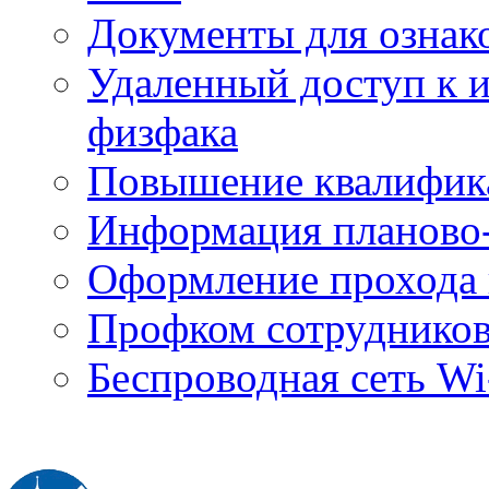
Документы для ознак
Удаленный доступ к
физфака
Повышение квалифик
Информация планово-
Оформление прохода 
Профком сотруднико
Беспроводная сеть Wi