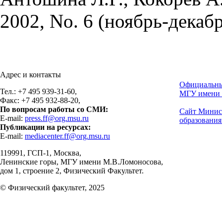
2002, No. 6 (ноябрь-декабрь
Адрес и контакты
Официальны
Тел.: +7 495 939-31-60,
МГУ имени 
Факс: +7 495 932-88-20,
По вопросам работы со СМИ:
Сайт Минис
E-mail:
press.ff@org.msu.ru
образования
Публикации на ресурсах:
E-mail:
mediacenter.ff@org.msu.ru
119991, ГСП-1, Москва,
Ленинские горы, МГУ имени М.В.Ломоносова,
дом 1, строение 2, Физический Факультет.
© Физический факультет, 2025