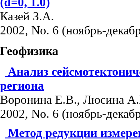
(d=0, 1.0)
Казей З.А.
2002, No. 6 (ноябрь-декабр
Геофизика
Анализ сейсмотектонич
региона
Воронина Е.В., Люсина А.
2002, No. 6 (ноябрь-декабр
Метод редукции измерен