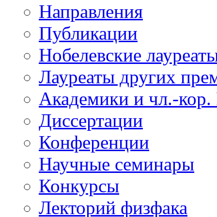
Направления
Публикации
Нобелевские лауреат
Лауреаты других пре
Академики и чл.-кор.
Диссертации
Конференции
Научные семинары
Конкурсы
Лекторий физфака