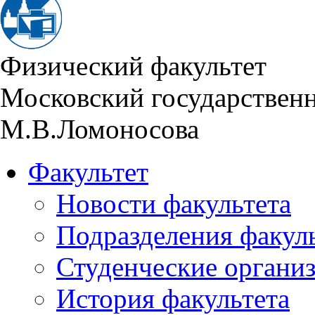
Физический факультет
Московский государствен
М.В.Ломоносова
Факультет
Новости факультета
Подразделения факул
Студенческие органи
История факультета