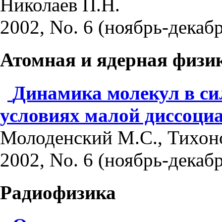
Николаев П.Н.
2002, No. 6 (ноябрь-декабр
Атомная и ядерная физи
Динамика молекул в си
условиях малой диссоци
Молоденский М.С., Тихон
2002, No. 6 (ноябрь-декабр
Радиофизика