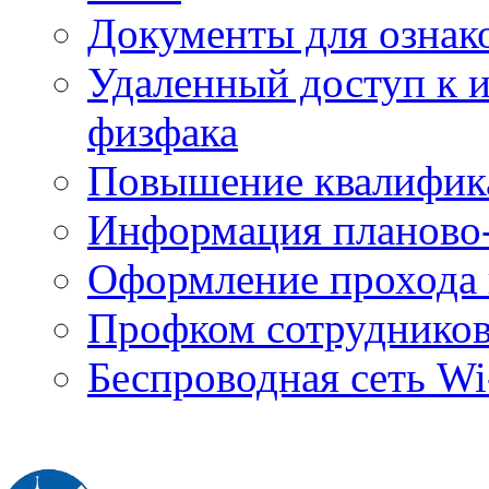
Документы для ознак
Удаленный доступ к
физфака
Повышение квалифик
Информация планово-
Оформление прохода 
Профком сотруднико
Беспроводная сеть Wi