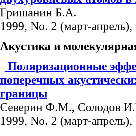
Гришанин Б.А.
1999, No. 2 (март-апрель), 
Акустика и молекулярна
Поляризационные эффе
поперечных акустически
границы
Северин Ф.М., Солодов И.
1999, No. 2 (март-апрель), 