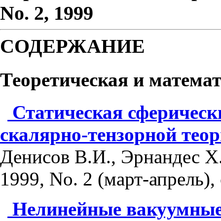
No. 2, 1999
СОДЕРЖАНИЕ
Теоретическая и матема
Статическая сферическ
скалярно-тензорной тео
Денисов В.И., Эрнандес Х
1999, No. 2 (март-апрель), 
Нелинейные вакуумные