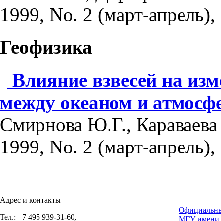
1999, No. 2 (март-апрель), 
Геофизика
Влияние взвесей на из
между океаном и атмосф
Смирнова Ю.Г., Караваева 
1999, No. 2 (март-апрель), 
Адрес и контакты
Официальны
Тел.: +7 495 939-31-60,
МГУ имени 