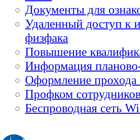
Документы для ознак
Удаленный доступ к
физфака
Повышение квалифик
Информация планово-
Оформление прохода 
Профком сотруднико
Беспроводная сеть Wi