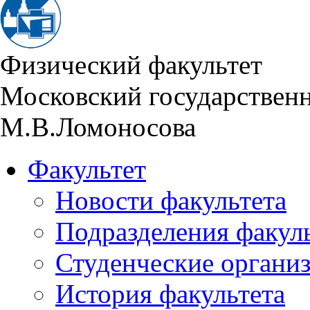
Физический факультет
Московский государствен
М.В.Ломоносова
Факультет
Новости факультета
Подразделения факул
Студенческие органи
История факультета