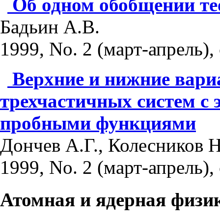
Об одном обобщении т
Бадьин А.В.
1999, No. 2 (март-апрель), 
Верхние и нижние вари
трехчастичных систем с
пробными функциями
Дончев А.Г., Колесников Н
1999, No. 2 (март-апрель), 
Атомная и ядерная физи