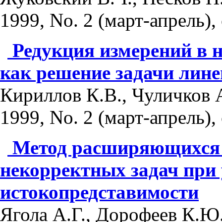
1999, No. 2 (март-апрель), 
Редукция измерений в 
как решение задачи лин
Кириллов К.В., Чуличков 
1999, No. 2 (март-апрель), 
Метод расширяющихся 
некорректных задач при
истокопредставимости
Ягола А.Г., Дорофеев К.Ю