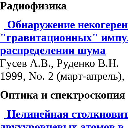
Радиофизика
Обнаружение некогерен
"гравитационных" импул
распределении шума
Гусев А.В., Руденко В.Н.
1999, No. 2 (март-апрель), 
Оптика и спектроскопия
Нелинейная столкновит
двухуровневых атомов в 