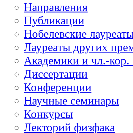
Направления
Публикации
Нобелевские лауреат
Лауреаты других пре
Академики и чл.-кор.
Диссертации
Конференции
Научные семинары
Конкурсы
Лекторий физфака