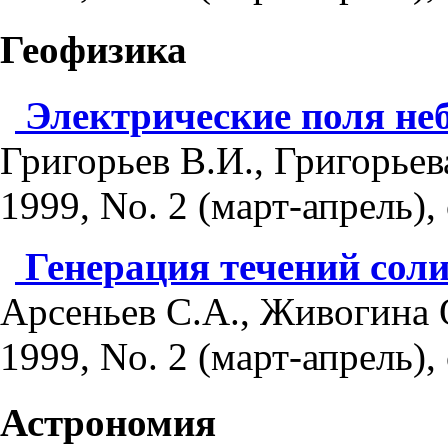
Геофизика
Электрические поля не
Григорьев В.И., Григорьев
1999, No. 2 (март-апрель), 
Генерация течений сол
Арсеньев С.А., Живогина 
1999, No. 2 (март-апрель), 
Астрономия