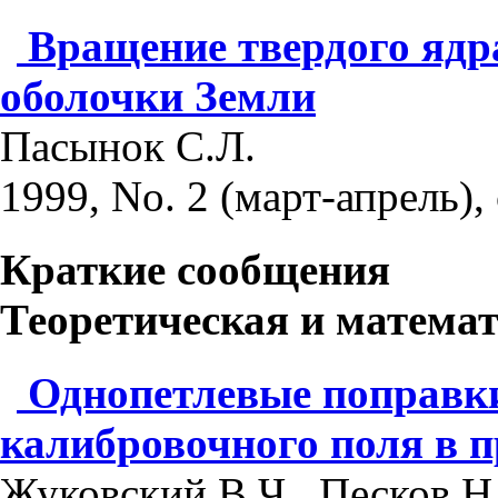
Вращение твердого ядр
оболочки Земли
Пасынок С.Л.
1999, No. 2 (март-апрель), 
Краткие сообщения
Теоретическая и матема
Однопетлевые поправки
калибровочного поля в п
Жуковский В.Ч., Песков Н