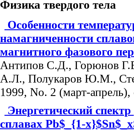
Физика твердого тела
Особенности температу
намагниченности сплавов
магнитного фазового пер
Антипов С.Д., Горюнов Г.
А.Л., Полукаров Ю.М., Ст
1999, No. 2 (март-апрель), 
Энергетический спектр
сплавах Pb$_{1-x}$Sn$_x$