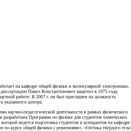
работает на кафедре общей физики и молекулярной электроники,
ю диссертацию Павел Константинович защитил в 1975 году,
аучной работе. В 2007 г. он был приглашен на должность
а указанного центра.
имо научно-педагогической деятельности в рамках физического
ми разработана Программа по физике для студентов химических
 которой ведется подготовка студентов и аспирантов на кафедре.
и по курсу общей физики с решениями», «Оптика твердого тела