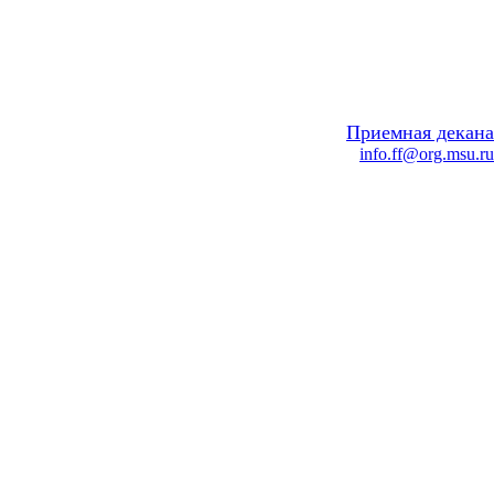
Приемная декана
info.ff@org.msu.ru