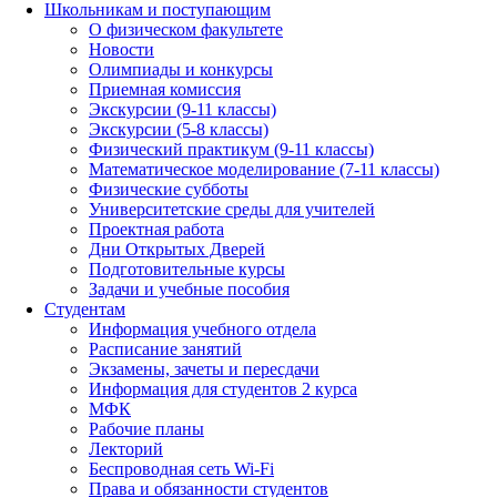
Школьникам и поступающим
О физическом факультете
Новости
Олимпиады и конкурсы
Приемная комиссия
Экскурсии (9-11 классы)
Экскурсии (5-8 классы)
Физический практикум (9-11 классы)
Математическое моделирование (7-11 классы)
Физические субботы
Университетские среды для учителей
Проектная работа
Дни Открытых Дверей
Подготовительные курсы
Задачи и учебные пособия
Студентам
Информация учебного отдела
Расписание занятий
Экзамены, зачеты и пересдачи
Информация для студентов 2 курса
МФК
Рабочие планы
Лекторий
Беспроводная сеть Wi-Fi
Права и обязанности студентов