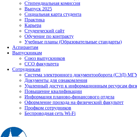
Стипендиальная комиссия
Выпуск 2025
Социальная карта студента
Практика
Карьера
Студенческий сайт
Обучение по контракту
Учебные планы (Образовательные стандарты)
Аспирантам
Выпускникам
Союз выпускников
ССО факультета
Сотрудникам
Система электронного документооборота (СЭД) МГ
Документы для ознакомления
Удаленный доступ к информационным ресурсам физ
Повышение квалификации
Информация планово-финансового отдела
Оформление прохода на физический факультет
Профком сотрудников
Беспроводная сеть Wi-Fi