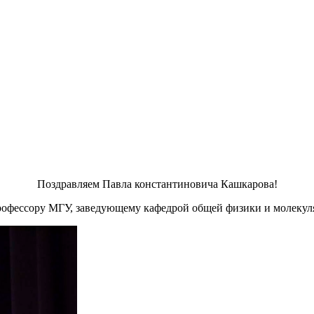
Поздравляем Павла константиновича Кашкарова!
профессору МГУ, заведующему кафедрой общей физики и молеку