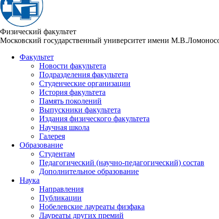
Физический факультет
Московский государственный университет имени М.В.Ломонос
Факультет
Новости факультета
Подразделения факультета
Студенческие организации
История факультета
Память поколений
Выпускники факультета
Издания физического факультета
Научная школа
Галерея
Образование
Студентам
Педагогический (научно-педагогический) состав
Дополнительное образование
Наука
Направления
Публикации
Нобелевские лауреаты физфака
Лауреаты других премий