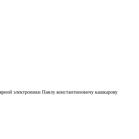
лярной электроники Павлу константиновичу кашкарову