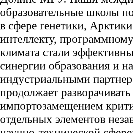
образовательные школы п
в сфере генетики, Арктик
интеллекту, программному
климата стали эффективн
синергии образования и на
индустриальными партнер
продолжает разворачивать 
импортозамещением крити
отдельных элементов неза
научно-технической сфере