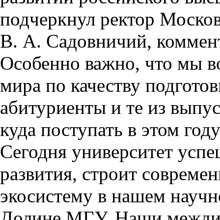
подчеркнул ректор Москов
В. А. Садовничий, коммен
Особенно важно, что мы в
мира по качеству подготов
абитуриенты и те из выпус
куда поступать в этом год
Сегодня университет успе
развития, строит соврем
экосистему в нашем науч
Долине МГУ. Наши межди