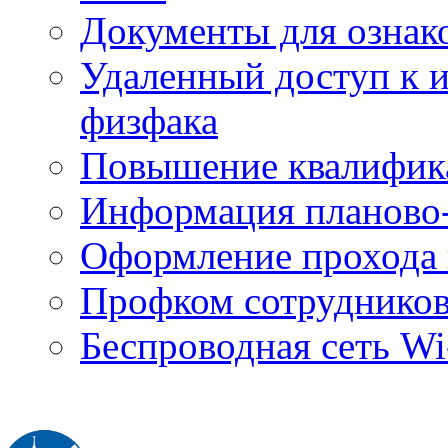
Документы для ознак
Удаленный доступ к
физфака
Повышение квалифик
Информация планово-
Оформление прохода 
Профком сотруднико
Беспроводная сеть Wi