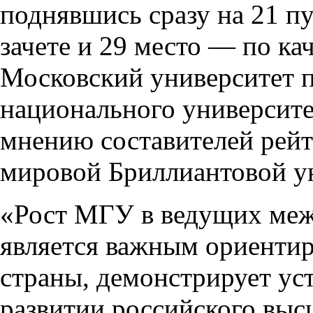
поднявшись сразу на 21 пу
зачете и 29 место — по ка
Московский университет 
национального университет
мнению составителей рейти
мировой Бриллиантовой ун
«Рост МГУ в ведущих ме
является важным ориентир
страны, демонстрирует ус
развитии российского выс