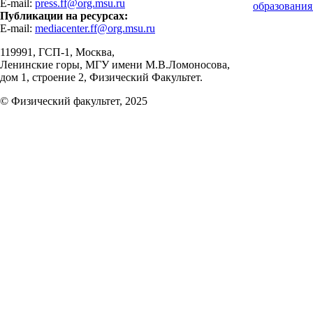
E-mail:
press.ff@org.msu.ru
образования
Публикации на ресурсах:
E-mail:
mediacenter.ff@org.msu.ru
119991, ГСП-1, Москва,
Ленинские горы, МГУ имени М.В.Ломоносова,
дом 1, строение 2, Физический Факультет.
© Физический факультет, 2025