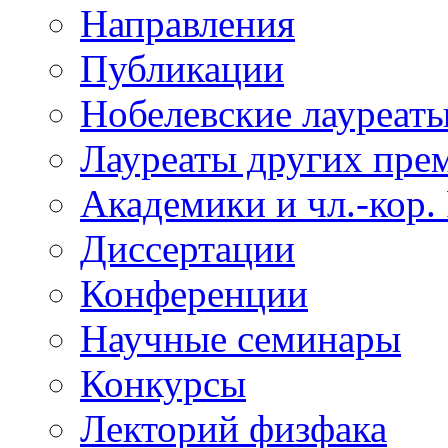
Направления
Публикации
Нобелевские лауреат
Лауреаты других пре
Академики и чл.-кор.
Диссертации
Конференции
Научные семинары
Конкурсы
Лекторий физфака