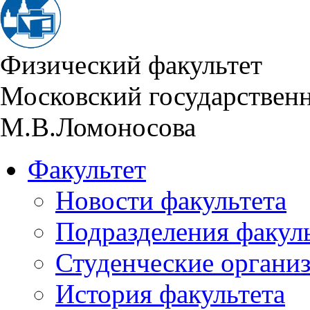
Физический факультет
Московский государствен
М.В.Ломоносова
Факультет
Новости факультета
Подразделения факул
Студенческие органи
История факультета