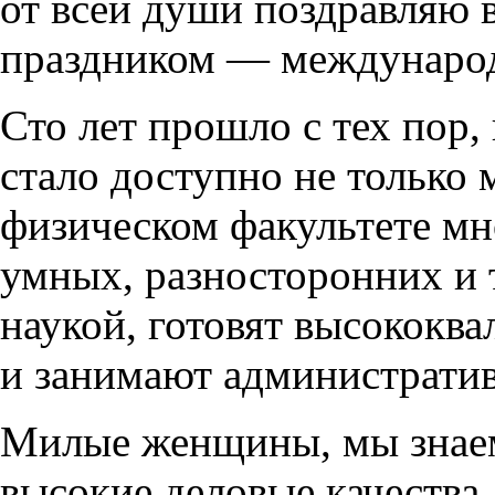
от всей души поздравляю 
праздником — международ
Сто лет прошло с тех пор,
стало доступно не только 
физическом факультете м
умных, разносторонних и 
наукой, готовят высококв
и занимают администрати
Милые женщины, мы знаем
высокие деловые качества