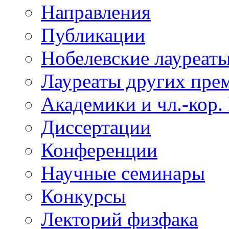
Направления
Публикации
Нобелевские лауреат
Лауреаты других пре
Академики и чл.-кор.
Диссертации
Конференции
Научные семинары
Конкурсы
Лекторий физфака