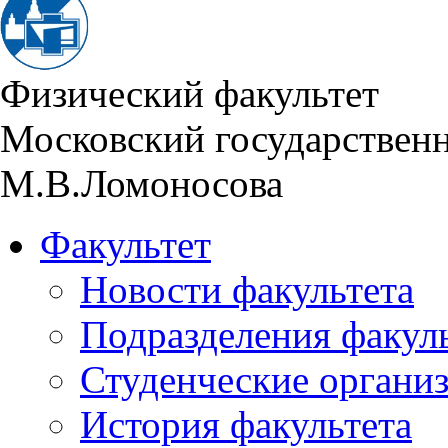
Физический факультет
Московский государствен
М.В.Ломоносова
Факультет
Новости факультета
Подразделения факул
Студенческие органи
История факультета