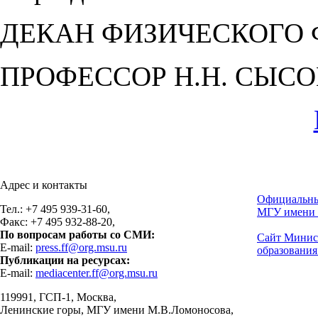
ДЕКАН ФИЗИЧЕСКОГО 
ПРОФЕССОР Н.Н. СЫСО
Адрес и контакты
Официальны
Тел.: +7 495 939-31-60,
МГУ имени 
Факс: +7 495 932-88-20,
По вопросам работы со СМИ:
Сайт Минис
E-mail:
press.ff@org.msu.ru
образования
Публикации на ресурсах:
E-mail:
mediacenter.ff@org.msu.ru
119991, ГСП-1, Москва,
Ленинские горы, МГУ имени М.В.Ломоносова,