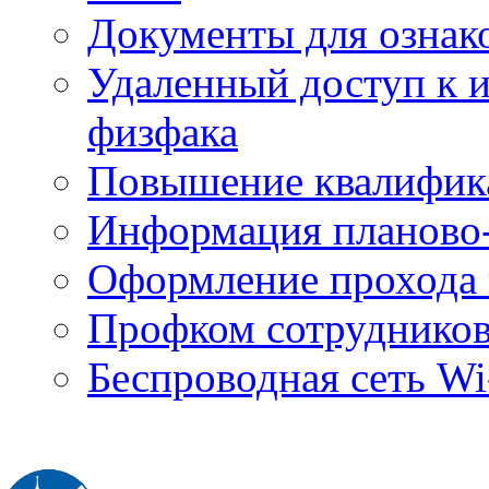
Документы для ознак
Удаленный доступ к
физфака
Повышение квалифик
Информация планово-
Оформление прохода 
Профком сотруднико
Беспроводная сеть Wi