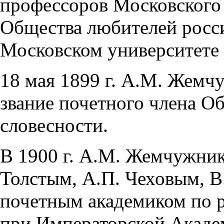
профессоров Московского
Общества любителей росс
Московском университете в
18 мая 1899 г. А.М. Жемч
звание почетного члена О
словесности.
В 1900 г. А.М. Жемчужни
Толстым, А.П. Чеховым, В
почетным академиком по 
при Императорской Акаде