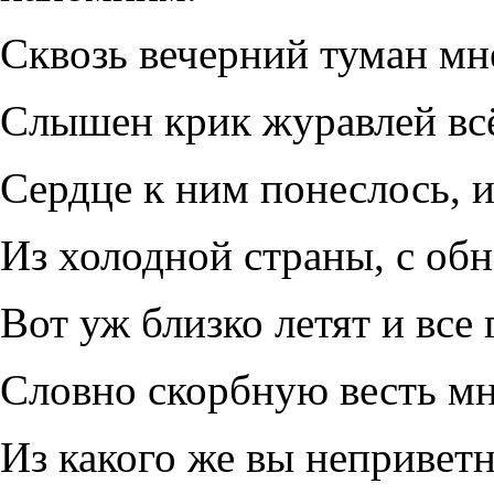
Сквозь вечерний туман м
Слышен крик журавлей вс
Сердце к ним понеслось, 
Из холодной страны, с об
Вот уж близко летят и все
Словно скорбную весть м
Из какого же вы неприветн