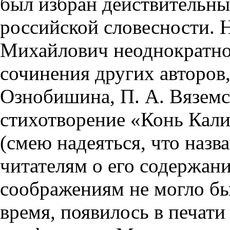
был избран действительн
российской словесности. 
Михайлович неоднократно 
сочинения других авторов,
Ознобишина, П. А. Вяземс
стихотворение «Конь Калиг
(смею надеяться, что назв
читателям о его содержан
соображениям не могло бы
время, появилось в печати