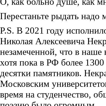
О, как больно душе, как м
Перестаньте рыдать надо м
P.S. В 2021 году исполнил
Николая Алексеевича Некр
незамеченной, что в наше 
хотя пока в РФ более 1300
десятки памятников. Некра
Московским университетом
время на студенчество, об
поэзию было огромным.