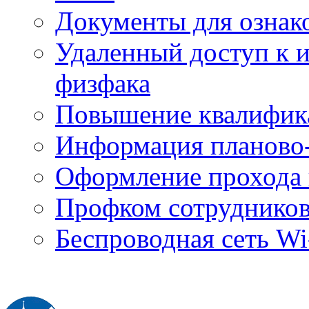
Документы для ознак
Удаленный доступ к
физфака
Повышение квалифик
Информация планово-
Оформление прохода 
Профком сотруднико
Беспроводная сеть Wi