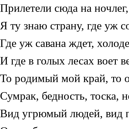
Прилетели сюда на ночлег,
Я ту знаю страну, где уж с
Где уж савана ждет, холоде
И где в голых лесах воет 
То родимый мой край, то о
Сумрак, бедность, тоска, н
Вид угрюмый людей, вид