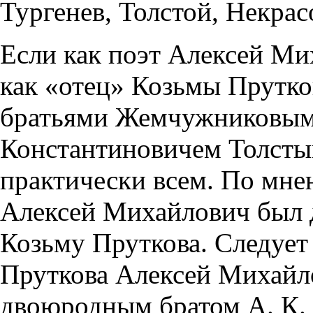
Тургенев, Толстой, Некрас
Если как поэт Алексей Ми
как «отец» Козьмы Прутко
братьями Жемчужниковым
Константиновичем Толсты
практически всем. По мн
Алексей Михайлович был 
Козьму Пруткова. Следует
Пруткова Алексей Михайло
двоюродным братом А. К.