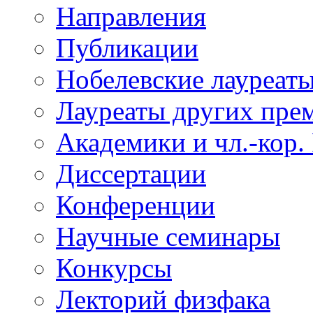
Направления
Публикации
Нобелевские лауреат
Лауреаты других пре
Академики и чл.-кор.
Диссертации
Конференции
Научные семинары
Конкурсы
Лекторий физфака