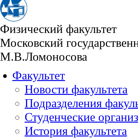
Физический факультет
Московский государствен
М.В.Ломоносова
Факультет
Новости факультета
Подразделения факул
Студенческие органи
История факультета