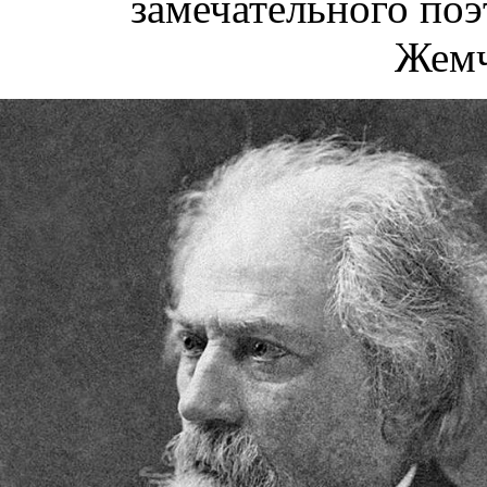
замечательного по
Жемч