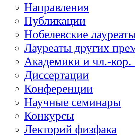
Направления
Публикации
Нобелевские лауреат
Лауреаты других пре
Академики и чл.-кор.
Диссертации
Конференции
Научные семинары
Конкурсы
Лекторий физфака