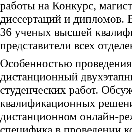
работы на Конкурс, магис
диссертаций и дипломов.
36 ученых высшей квалиф
представители всех отделе
Особенностью проведения
дистанционный двухэтапн
студенческих работ. Обсу
квалификационных решени
дистанционном онлайн-ре
специфика в проведении к