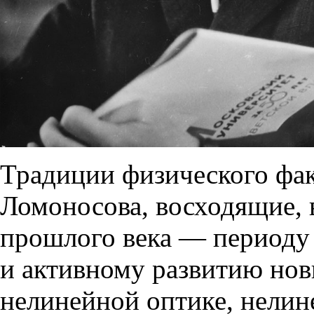
Традиции физического фа
Ломоносова, восходящие, в 
прошлого века — периоду 
и активному развитию нов
нелинейной оптике, нелин