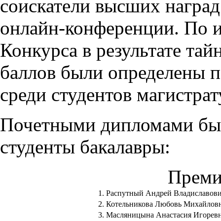
соискатели высших наград
онлайн-конференции. По 
Конкурса в результате тай
баллов были определены п
среди студентов магистрат
Почетными дипломами бы
студенты бакалавры:
Преми
1.
Распутный Андрей Владиславов
2.
Котельникова Любовь Михайлов
3.
Масляницына Анастасия Игорев