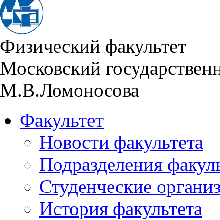
Физический факультет
Московский государствен
М.В.Ломоносова
Факультет
Новости факультета
Подразделения факул
Студенческие органи
История факультета