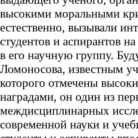
высокими моральными крит
естественно, вызывали ин
студентов и аспирантов н
в его научную группу. Бу
Ломоносова, известным у
которого отмечены высок
наградами, он один из пе
междисциплинарных иссле
современной науки и учеб