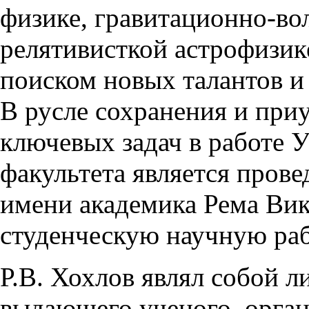
физике, гравитационно-во
релятивисткой астрофизике
поиском новых талантов 
В русле сохранения и при
ключевых задач в работе У
факультета является прове
имени академика Рема Ви
студенческую научную раб
Р.В. Хохлов являл собой 
выдающего ученого, орган