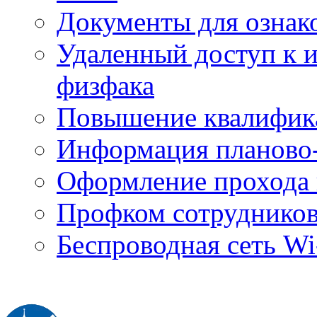
Документы для ознак
Удаленный доступ к
физфака
Повышение квалифик
Информация планово-
Оформление прохода 
Профком сотруднико
Беспроводная сеть Wi