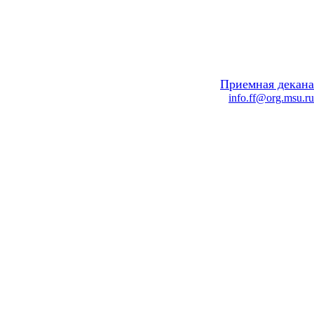
Приемная декана
info.ff@org.msu.ru