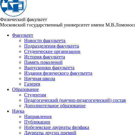
Физический факультет
Московский государственный университет имени М.В.Ломонос
Факультет
Новости факультета
Подразделения факультета
Студенческие организации
История факультета
Память поколений
Выпускники факультета
Издания физического факультета
Научная школа
Галерея
Образование
Студентам
Педагогический (научно-педагогический) состав
Дополнительное образование
Наука
Направления
Публикации
Нобелевские лауреаты физфака
Лауреаты других премий