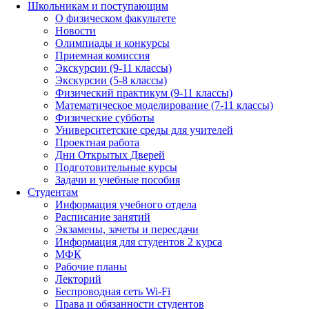
Школьникам и поступающим
О физическом факультете
Новости
Олимпиады и конкурсы
Приемная комиссия
Экскурсии (9-11 классы)
Экскурсии (5-8 классы)
Физический практикум (9-11 классы)
Математическое моделирование (7-11 классы)
Физические субботы
Университетские среды для учителей
Проектная работа
Дни Открытых Дверей
Подготовительные курсы
Задачи и учебные пособия
Студентам
Информация учебного отдела
Расписание занятий
Экзамены, зачеты и пересдачи
Информация для студентов 2 курса
МФК
Рабочие планы
Лекторий
Беспроводная сеть Wi-Fi
Права и обязанности студентов