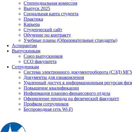
Стипендиальная комиссия
Выпуск 2025
Социальная карта студента
Практика
Карьера
Студенческий сайт
Обучение по контракту
Учебные планы (Образовательные стандарты)
Аспирантам
Выпускникам
Союз выпускников
ССО факультета
Сотрудникам
Система электронного документооборота (СЭД) МГ
Документы для ознакомления
Удаленный доступ к информационным ресурсам физ
Повышение квалификации
Информация планово-финансового отдела
Оформление прохода на физический факультет
Профком сотрудников
Беспроводная сеть Wi-Fi