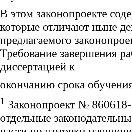
В этом законопроекте сод
которые отличают ныне д
предлагаемого законопроек
Требование завершения ра
диссертацией к
окончанию срока обучения
1
Законопроект № 860618-
отдельные законодательны
части подготовки научноп