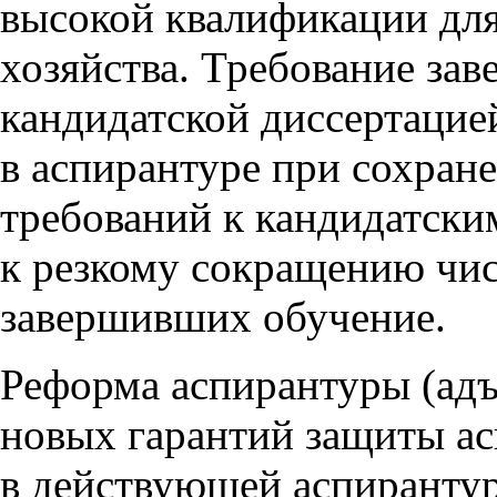
высокой квалификации для
хозяйства. Требование за
кандидатской диссертацие
в аспирантуре при сохран
требований к кандидатски
к резкому сокращению чис
завершивших обучение.
Реформа аспирантуры (адъ
новых гарантий защиты ас
в действующей аспирантур