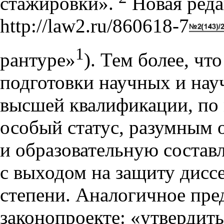
стажировки».
Новая редак
http://law2.ru/860618-7
1
рантуре»
). Тем более, чт
подготовки научных и нау
высшей квалификации, по
особый статус, разумным
и образовательную состав
с выходом на защиту дисс
степени. Аналогичное пре
законопроекте: «утвердить