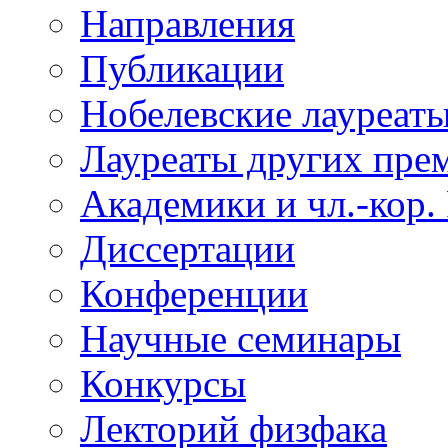
Направления
Публикации
Нобелевские лауреат
Лауреаты других пре
Академики и чл.-кор.
Диссертации
Конференции
Научные семинары
Конкурсы
Лекторий физфака