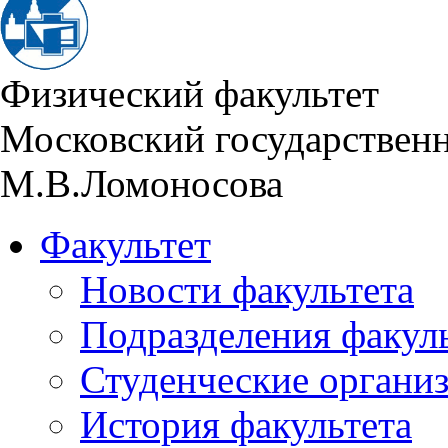
Физический факультет
Московский государствен
М.В.Ломоносова
Факультет
Новости факультета
Подразделения факул
Студенческие органи
История факультета