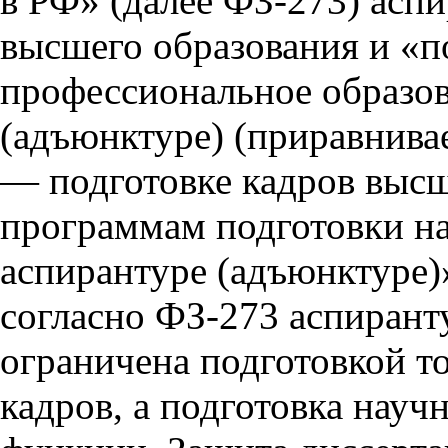
в РФ» (далее ФЗ-273) асп
высшего образования и «п
профессиональное образов
(адъюнктуре) (приравнива
— подготовке кадров выс
программам подготовки на
аспирантуре (адъюнктуре)»;
согласно ФЗ-273 аспирант
ограничена подготовкой т
кадров, а подготовка науч