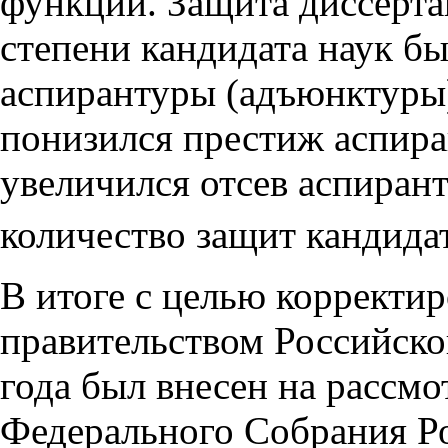
функции. Защита диссерта
степени кандидата наук б
аспирантуры (адъюнктуры)
понизился престиж аспира
увеличился отсев аспиран
количество защит кандида
В итоге с целью корректи
правительством Российско
года был внесен на рассм
Федерального Собрания Р