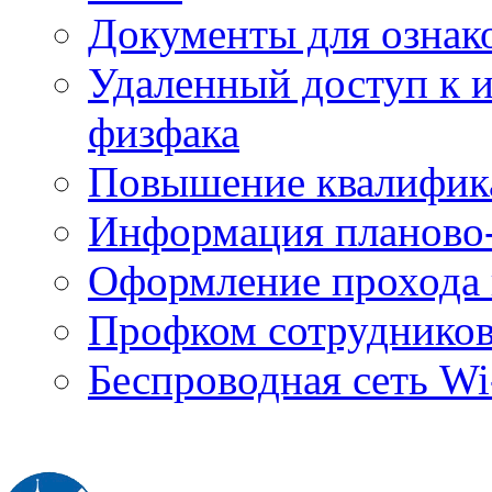
Документы для ознак
Удаленный доступ к
физфака
Повышение квалифик
Информация планово-
Оформление прохода 
Профком сотруднико
Беспроводная сеть Wi