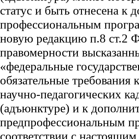
статус и быть отнесена к
профессиональным програ
новую редакцию п.8 ст.2 Ф
правомерности высказанн
«федеральные государств
обязательные требования 
научно-педагогических ка
(адъюнктуре) и к дополни
предпрофессиональным пр
соответствии с настоящи