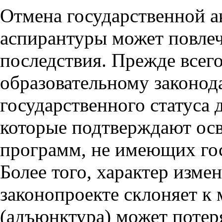
Отмена государственной 
аспирантуры может повлеч
последствия. Прежде всег
образовательному законод
государственного статуса
которые подтверждают ос
программ, не имеющих гос
Более того, характер изме
законопроекте склоняет к 
(адъюнктура) может поте