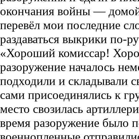
окончания войны — домой!
перевёл мои последние сло
раздаваться выкрики по-р
«Хороший комиссар! Хоро
разоружение началось нем
подходили и складывали св
сами присоединялись к гр
место свозилась артиллери
время разоружение было п
военнопленные отправили