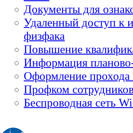
Документы для ознак
Удаленный доступ к
физфака
Повышение квалифик
Информация планово-
Оформление прохода 
Профком сотруднико
Беспроводная сеть Wi