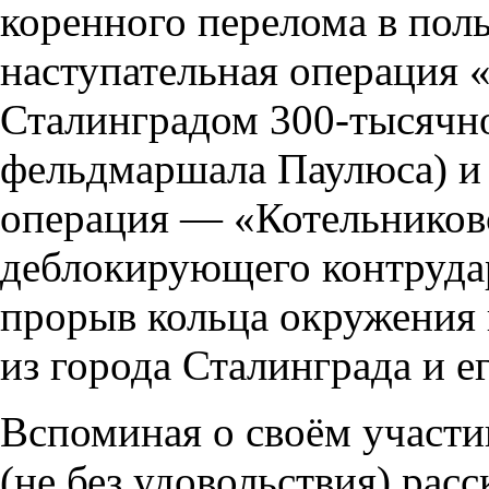
коренного перелома в пол
наступательная операция 
Сталинградом 300-тысячн
фельдмаршала Паулюса) и
операция — «Котельников
деблокирующего контруда
прорыв кольца окружения
из города Сталинграда и е
Вспоминая о своём участи
(не без удовольствия) ра