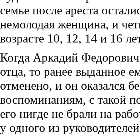
семье после ареста остали
немолодая женщина, и чет
возрасте 10, 12, 14 и 16 лет
Когда Аркадий Федорович 
отца, то ранее выданное е
отменено, и он оказался бе
воспоминаниям, с такой п
его нигде не брали на раб
у одного из руководителе