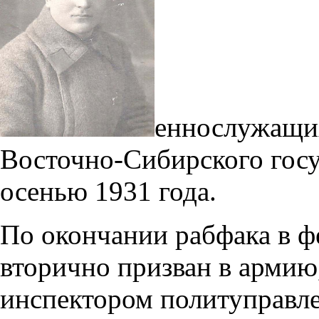
еннослужащих
Восточно-Сибирского госу
осенью 1931 года.
По окончании рабфака в ф
вторично призван в армию,
инспектором политуправл