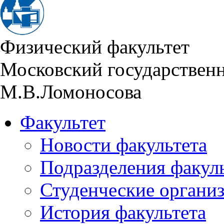
Физический факультет
Московский государствен
М.В.Ломоносова
Факультет
Новости факультета
Подразделения факул
Студенческие органи
История факультета