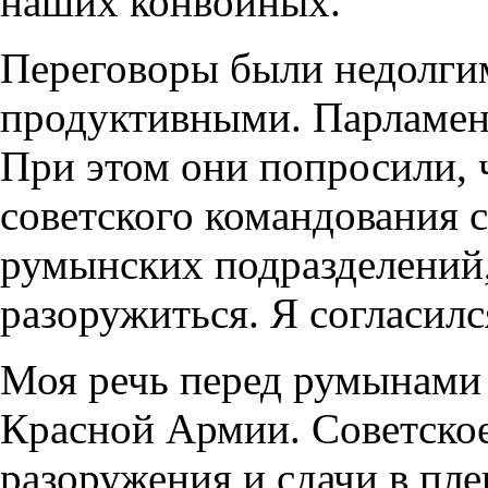
наших конвойных.
Переговоры были недолги
продуктивными. Парламен
При этом они попросили, 
советского командования 
румынских подразделений
разоружиться. Я согласилс
Моя речь перед румынами 
Красной Армии. Советское
разоружения и сдачи в пле