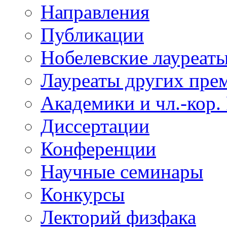
Направления
Публикации
Нобелевские лауреат
Лауреаты других пре
Академики и чл.-кор.
Диссертации
Конференции
Научные семинары
Конкурсы
Лекторий физфака