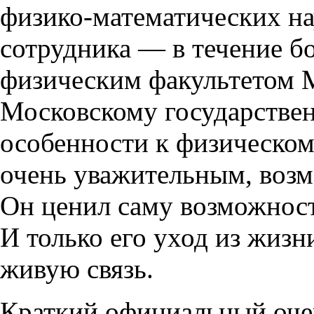
физико-математических на
сотрудника — в течение бо
физическим факультетом 
Московскому государствен
особенности к физическому
очень уважительным, воз
Он ценил саму возможност
И только его уход из жизн
живую связь.
Краткий официальный оче