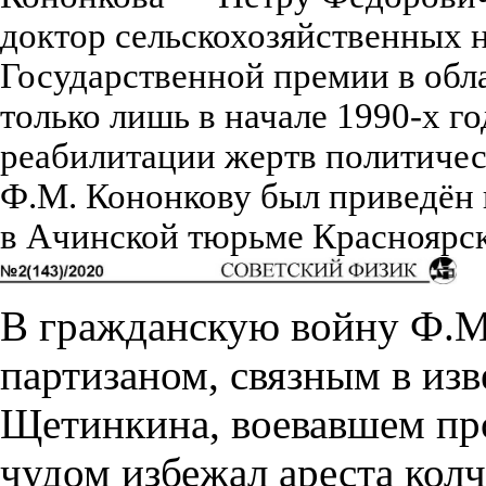
доктор сельскохозяйственных на
Государственной премии в обла
только лишь в начале 1990-х г
реабилитации жертв политичес
Ф.М. Кононкову был приведён 
в Ачинской тюрьме Красноярско
В гражданскую войну Ф.М
партизаном, связным в из
Щетинкина, воевавшем пр
чудом избежал ареста колч