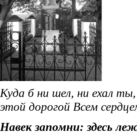
Куда б ни шел, ни ехал ты
этой дорогой Всем сердце
Навек запомни: здесь ле