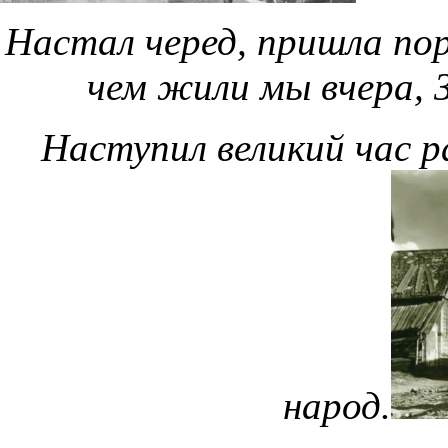
Настал черед, пришла пора
чем жили мы вчера, 
Наступил великий час 
народ.