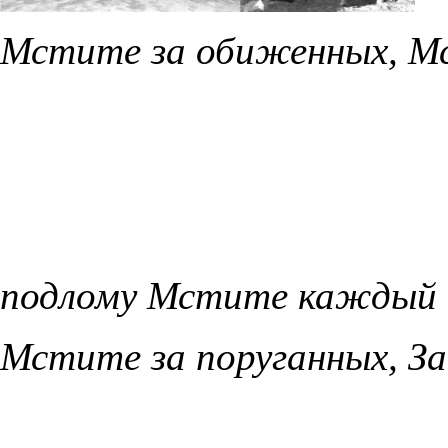
Мстите за обиженных, Мс
подлому Мстите каждый 
Мстите за поруганных, За 