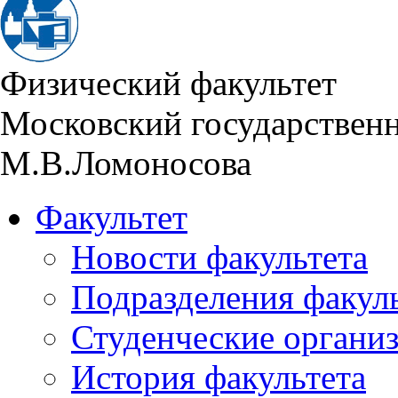
Физический факультет
Московский государствен
М.В.Ломоносова
Факультет
Новости факультета
Подразделения факул
Студенческие органи
История факультета