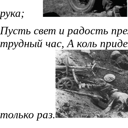
рука;
Пусть свет и радость пр
трудный час, А коль приде
только раз.