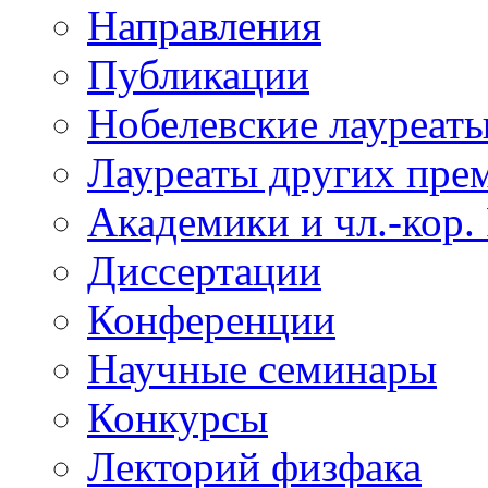
Направления
Публикации
Нобелевские лауреат
Лауреаты других пре
Академики и чл.-кор.
Диссертации
Конференции
Научные семинары
Конкурсы
Лекторий физфака