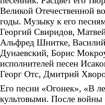
песенник. Расцвет его тво
Великой Отечественной в
годы. Музыку к его песня
Георгий Свиридов, Матвей
Альфред Шнитке, Василий
Дунаевский, Борис Мокроу
исполнителей песен Исако
Георг Отс, Дмитрий Хворо
Его песни «Огонек», «В л
культовыми. После войны