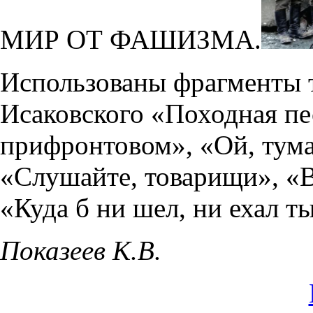
МИР ОТ ФАШИЗМА.
Использованы фрагменты т
Исаковского «Походная пе
прифронтовом», «Ой, тум
«Слушайте, товарищи», «В
«Куда б ни шел, ни ехал ты
Показеев К.В.