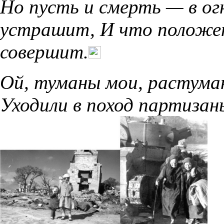
Но пусть и смерть — в ог
устрашит, И что положе
совершит.
Ой, туманы мои, растуманы
Уходили в поход партизаны