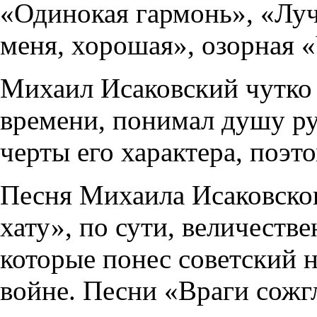
«Одинокая гармонь», «Луч
меня, хорошая», озорная «
Михаил Исаковский чутко 
времени, понимал душу ру
черты его характера, поэт
Песня Михаила Исаковско
хату», по сути, величеств
которые понес советский 
войне. Песни «Враги сожг