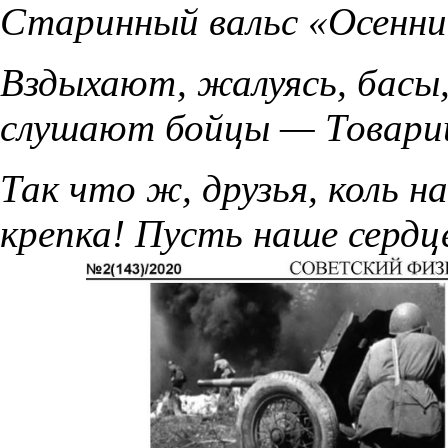
Старинный вальс «Осенни
Вздыхают, жалуясь, басы,
слушают бойцы — Товари
Так что ж, друзья, коль 
крепка! Пусть наше сердц