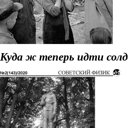
Куда ж теперь идти солд