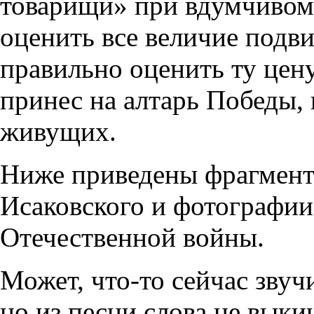
товарищи» при вдумчивом
оценить все величие подви
правильно оценить ту цену
принес на алтарь Победы, 
живущих.
Ниже приведены фрагмент
Исаковского и фотографии
Отечественной войны.
Может, что-то сейчас звуч
но из песни слова не вык