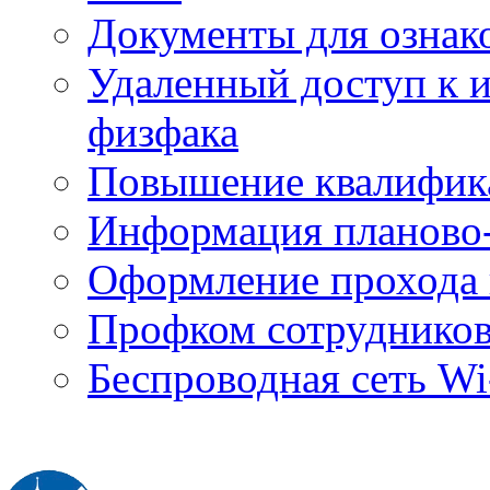
Документы для ознак
Удаленный доступ к
физфака
Повышение квалифик
Информация планово-
Оформление прохода 
Профком сотруднико
Беспроводная сеть Wi