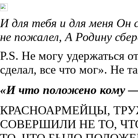
И для тебя и для меня Он с
не пожалел, А Родину сбер
P.S. Не могу удержаться 
сделал, все что мог». Не 
«И что положено кому 
КРАСНОАРМЕЙЦЫ, ТР
СОВЕРШИЛИ НЕ ТО, Ч
ТО, ЧТО БЫЛО ПОЛОЖ