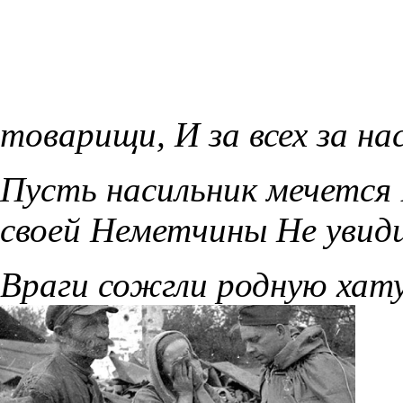
товарищи, И за всех за нас
Пусть насильник мечется 
своей Неметчины Не увид
Враги сожгли родную хату