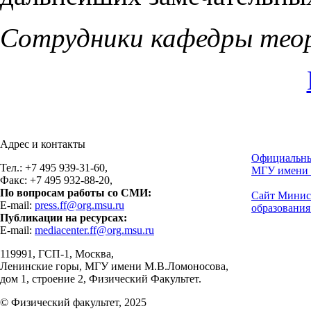
Сотрудники кафедры тео
Адрес и контакты
Официальны
Тел.: +7 495 939-31-60,
МГУ имени 
Факс: +7 495 932-88-20,
По вопросам работы со СМИ:
Сайт Минис
E-mail:
press.ff@org.msu.ru
образования
Публикации на ресурсах:
E-mail:
mediacenter.ff@org.msu.ru
119991, ГСП-1, Москва,
Ленинские горы, МГУ имени М.В.Ломоносова,
дом 1, строение 2, Физический Факультет.
© Физический факультет, 2025