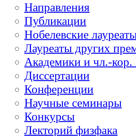
Направления
Публикации
Нобелевские лауреат
Лауреаты других пре
Академики и чл.-кор.
Диссертации
Конференции
Научные семинары
Конкурсы
Лекторий физфака