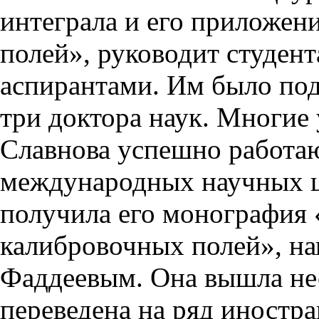
интеграла и его приложен
полей», руководит студен
аспирантами. Им было под
три доктора наук. Многие 
Славнова успешно работаю
международных научных ц
получила его монография 
калибровочных полей», на
Фаддеевым. Она вышла не
переведена на ряд иностр