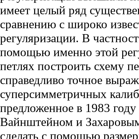
имеет целый ряд существ
сравнению с широко извес
регуляризации. В частности
помощью именно этой регу
петлях построить схему п
справедливо точное выраж
суперсимметричных калиб
предложенное в 1983 год
Вайнштейном и Захаровым,
сделать с помощью размер