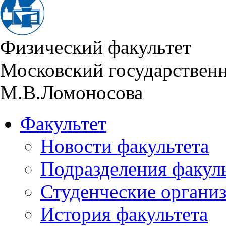
Физический факультет
Московский государствен
М.В.Ломоносова
Факультет
Новости факультета
Подразделения факул
Студенческие органи
История факультета