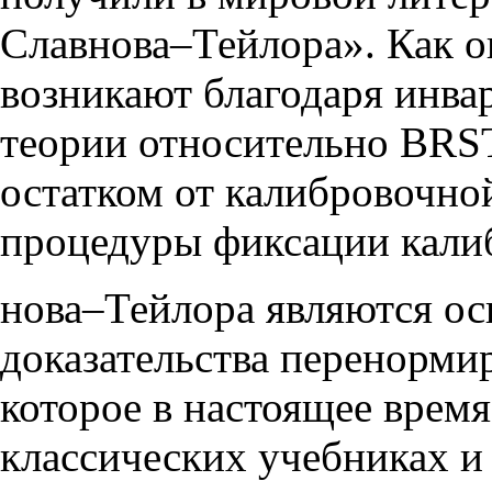
Славнова–Тейлора». Как ок
возникают благодаря инва
теории относительно BRST
остатком от калибровочно
процедуры фиксации кали
нова–Тейлора являются о
доказательства перенорми
которое в настоящее врем
классических учебниках и