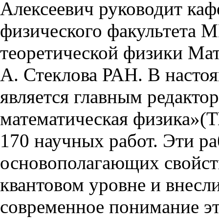
Алексеевич руководит каф
физического факультета М
теоретической физики Мат
А. Стеклова РАН. В насто
является главным редакто
математическая физика»(
170 научных работ. Эти р
основополагающих свойст
квантовом уровне и внесл
современное понимание э