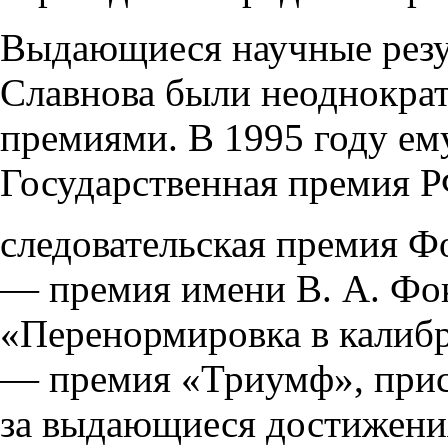
Выдающиеся научные резу
Славнова были неоднокра
премиями. В 1995 году ем
Государственная премия Р
следовательская премия Ф
— премия имени В. А. Фок
«Перенормировка в калибр
— премия «Триумф», при
за выдающиеся достижени