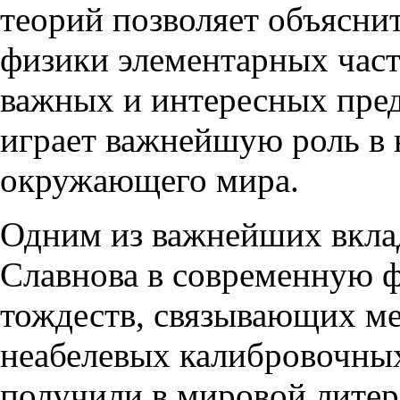
теорий позволяет объясни
физики элементарных част
важных и интересных пред
играет важнейшую роль в
окружающего мира.
Одним из важнейших вкла
Славнова в современную ф
тождеств, связывающих м
неабелевых калибровочных
получили в мировой литер