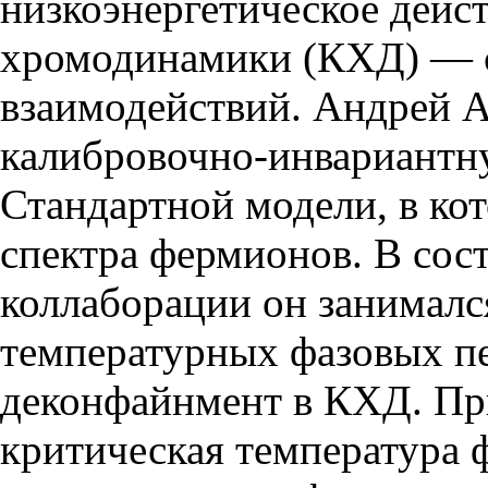
низкоэнергетическое дейст
хромодинамики (КХД) — 
взаимодействий. Андрей А
калибровочно-инвариант
Стандартной модели, в ко
спектра фермионов. В сос
коллаборации он занималс
температурных фазовых п
деконфайнмент в КХД. Пр
критическая температура 