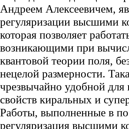
Андреем Алексеевичем, яв
регуляризации высшими к
которая позволяет работа
возникающими при вычисл
квантовой теории поля, бе
нецелой размерности. Така
чрезвычайно удобной для 
свойств киральных и супе
Работы, выполненные в пос
регуляризация высшими 