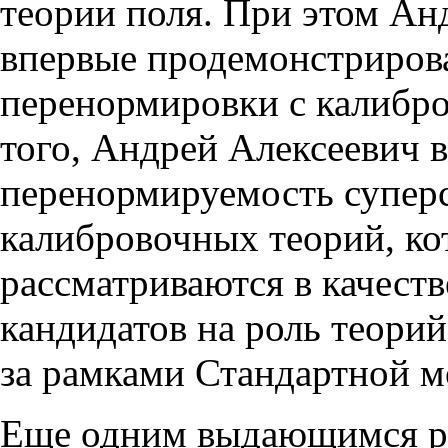
теории поля. При этом Ан
впервые продемонстриров
перенормировки с калибр
того, Андрей Алексеевич 
перенормируемость супер
калибровочных теорий, ко
рассматриваются в качест
кандидатов на роль теор
за рамками Стандартной м
Еще одним выдающимся ре