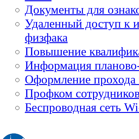
Документы для ознак
Удаленный доступ к
физфака
Повышение квалифик
Информация планово-
Оформление прохода 
Профком сотруднико
Беспроводная сеть Wi