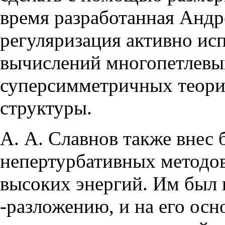
время разработанная Анд
регуляризация активно исп
вычислений многопетлевы
суперсимметричных теория
структуры.
А. А. Славнов также внес 
непертурбативных методов
высоких энергий. Им был 
-разложению, и на его осн