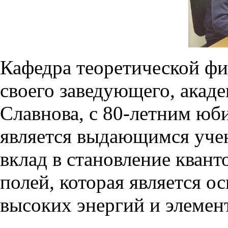
Кафедра теоретической фи
своего заведующего, акад
Славнова, с 80-летним юб
является выдающимся уч
вклад в становление кван
полей, которая является 
высоких энергий и элемен