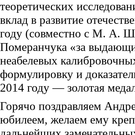
теоретических исследован
вклад в развитие отечеств
году (совместно с М. А. 
Померанчука «за выдающий
неабелевых калибровочных
формулировку и доказател
2014 году — золотая меда
Горячо поздравляем Андре
юбилеем, желаем ему крепк
дальнейших замечательны