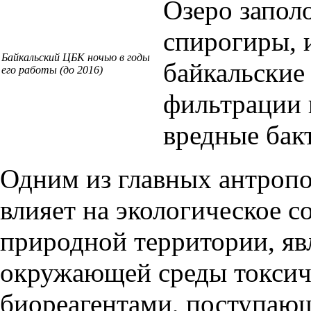
Озеро запол
спирогиры, 
Байкальский ЦБК ночью в годы
байкальские
его работы (до 2016)
фильтрации 
вредные бак
Одним из главных антропо
влияет на экологическое с
природной территории, яв
окружающей среды токсич
биореагентами, поступающ