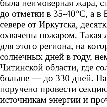
была неимоверная жара, с
до отметки в 35-40°С, а в
севере от Иркутска, десят
охвачены пожаром. Такая 
для этого региона, на кот
солнечных дней в году, не
Читинской области, где с
больше — до 330 дней. Н
поручено провести секци
источникам энергии и про