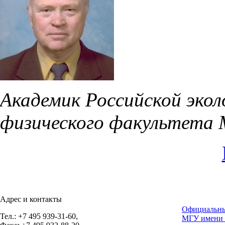
Академик Российской экол
физического факультета 
Адрес и контакты
Официальны
Тел.: +7 495 939-31-60,
МГУ имени 