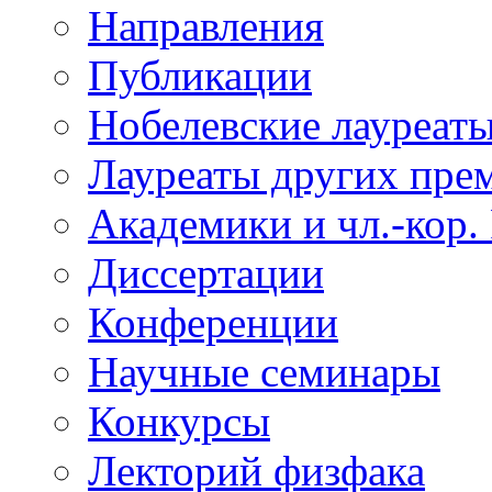
Направления
Публикации
Нобелевские лауреат
Лауреаты других пре
Академики и чл.-кор.
Диссертации
Конференции
Научные семинары
Конкурсы
Лекторий физфака