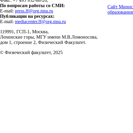
Факс: +7 495 932-88-20,
По вопросам работы со СМИ:
Сайт Минис
E-mail:
press.ff@org.msu.ru
образования
Публикации на ресурсах:
E-mail:
mediacenter.ff@org.msu.ru
119991, ГСП-1, Москва,
Ленинские горы, МГУ имени М.В.Ломоносова,
дом 1, строение 2, Физический Факультет.
© Физический факультет, 2025