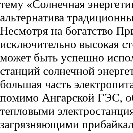
тему «Солнечная энергетик
альтернатива традиционны
Несмотря на богатство Пр
исключительно высокая ст
может быть успешно испол
станций солнечной энергет
большая часть электропит
помимо Ангарской ГЭС, о
тепловыми электростанция
загрязняющими прибайкал