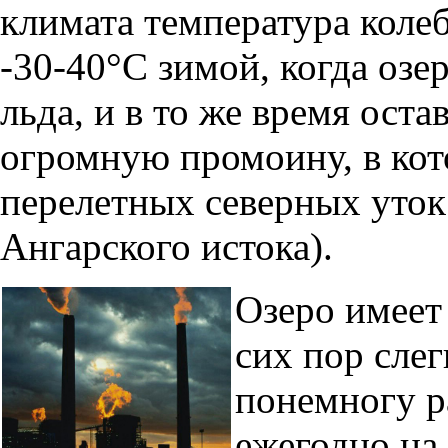
климата температура колеб
-30-40°С зимой, когда оз
льда, и в то же время оста
огромную промоину, в кот
перелетных северных уток
Ангарского истока).
Озеро имеет
сих пор слег
понемногу р
ежегодно на