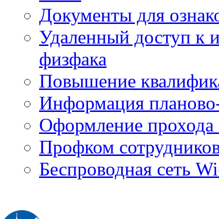
Документы для ознак
Удаленный доступ к
физфака
Повышение квалифик
Информация планово-
Оформление прохода 
Профком сотруднико
Беспроводная сеть Wi