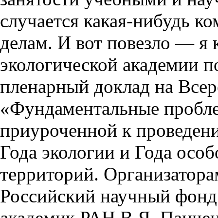
случается какая-нибудь к
делам. И вот повезло — я 
экологической академии п
пленарный доклад на Все
«Фундаментальные пробле
приуроченной к проведен
Года экологии и Года осо
территорий. Организатор
Российский научный фонд 
академик РАН В.Я. Панче