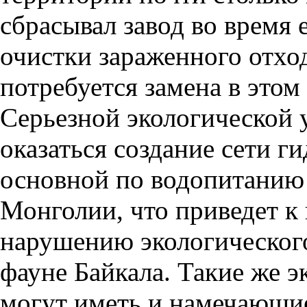
сбрасывал завод во время 
очистки зараженного отх
потребуется замена в этом
Серьезной экологической 
оказаться создание сети г
основной по водопитанию 
Монголии, что приведет к
нарушению экологического
фауне Байкала. Такие же э
могут иметь и намечающие