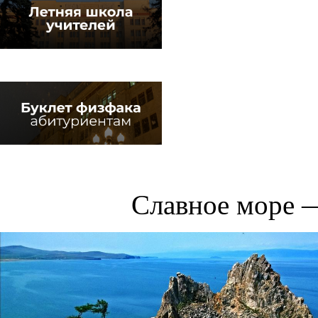
Славное море 