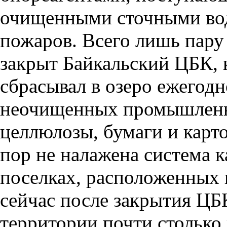
очищенными сточными вод
пожаров. Всего лишь пару
закрыт Байкальский ЦБК, к
сбрасывал в озеро ежегодно
неочищенных промышленны
целлюлозы, бумаги и карт
пор не налажена система к
поселках, расположенных 
сейчас после закрытия ЦБ
территории почти столько