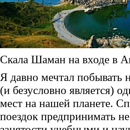
Скала Шаман на входе в А
Я давно мечтал побывать н
(и безусловно является) о
мест на нашей планете. С
поездок предпринимать не 
занятости учебными и нау