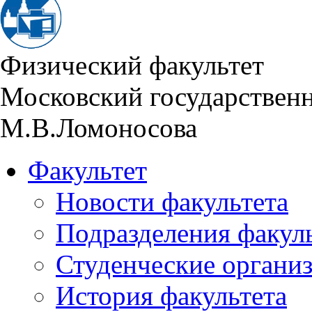
Физический факультет
Московский государствен
М.В.Ломоносова
Факультет
Новости факультета
Подразделения факул
Студенческие органи
История факультета