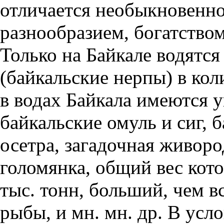
отличается необыкновенн
разнообразием, богатство
Только на Байкале водятс
(байкальские нерпы) в кол
в водах Байкала имеются
байкальские омуль и сиг, 
осетра, загадочная живор
голомянка, общий вес кото
тыс. тонн, больший, чем в
рыбы, и мн. мн. др. В усл