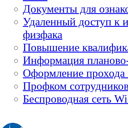
Документы для ознак
Удаленный доступ к
физфака
Повышение квалифик
Информация планово-
Оформление прохода 
Профком сотруднико
Беспроводная сеть Wi