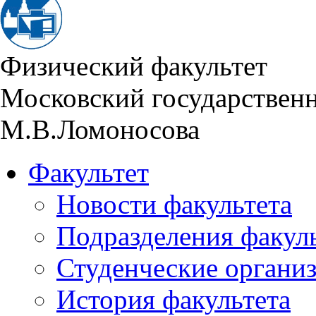
Физический факультет
Московский государствен
М.В.Ломоносова
Факультет
Новости факультета
Подразделения факул
Студенческие органи
История факультета