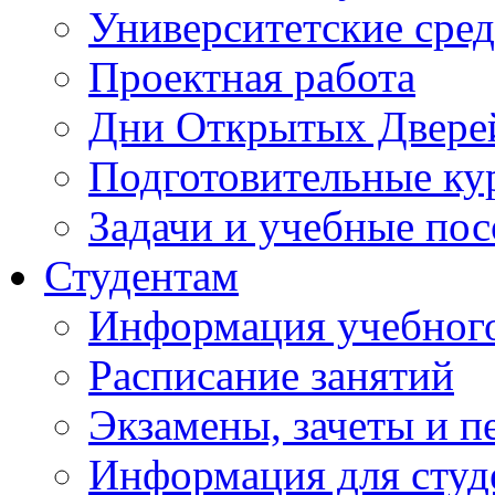
Университетские сред
Проектная работа
Дни Открытых Двере
Подготовительные ку
Задачи и учебные по
Студентам
Информация учебного
Расписание занятий
Экзамены, зачеты и п
Информация для студе