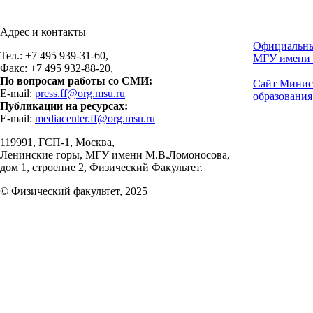
Адрес и контакты
Официальны
Тел.: +7 495 939-31-60,
МГУ имени 
Факс: +7 495 932-88-20,
По вопросам работы со СМИ:
Сайт Минис
E-mail:
press.ff@org.msu.ru
образования
Публикации на ресурсах:
E-mail:
mediacenter.ff@org.msu.ru
119991, ГСП-1, Москва,
Ленинские горы, МГУ имени М.В.Ломоносова,
дом 1, строение 2, Физический Факультет.
© Физический факультет, 2025