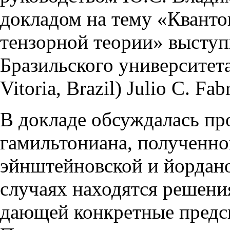
докладом на тему «Кванто
тензорной теории» высту
Бразильского университета 
Vitoria, Brazil) Julio C. Fabr
В докладе обсуждалась п
гамильтониана, полученно
эйнштейновской и йордано
случаях находятся решени
дающей конкретные предс