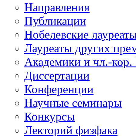
Направления
Публикации
Нобелевские лауреат
Лауреаты других пре
Академики и чл.-кор.
Диссертации
Конференции
Научные семинары
Конкурсы
Лекторий физфака