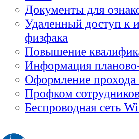
Документы для ознак
Удаленный доступ к
физфака
Повышение квалифик
Информация планово-
Оформление прохода 
Профком сотруднико
Беспроводная сеть Wi