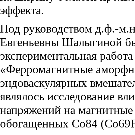
эффекта.
Под руководством д.ф.-м.
Евгеньевны Шалыгиной б
экспериментальная работ
«Ферромагнитные аморфны
эндоваскулярных вмешате
являлось исследование вл
напряжений на магнитные 
обогащенных Со84 (Сo69