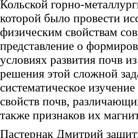
Кольской горно-металлург
которой было провести ис
физическим свойствам сов
представление о формиров
условиях развития почв и
решения этой сложной за
систематическое изучение
свойств почв, различающих
также признаков их магни
Пастернак Дмитрий защит