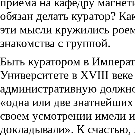
приема на кафедру магнети
обязан делать куратор? Ка
эти мысли кружились роем
знакомства с группой.
Быть куратором в Импера
Университете в XVIII век
административную должнос
«одна или две знатнейших 
своем усмотрении имели 
докладывали». К счастью, 