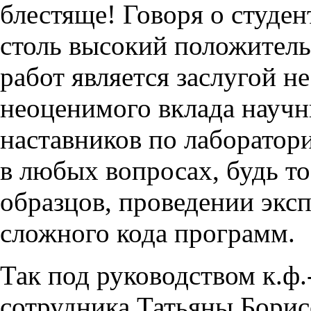
блестяще! Говоря о студент
столь высокий положитель
работ является заслугой не
неоценимого вклада научн
наставников по лаборатор
в любых вопросах, будь т
образцов, проведении экс
сложного кода программ.
Так под руководством к.ф.
сотрудника Татьяны Бори