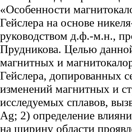
«Особенности магнитокало
Гейслера на основе никеля
руководством д.ф.-м.н., 
Прудникова. Целью данной
магнитных и магнитокалор
Гейслера, допированных с
изменений магнитных и ст
исследуемых сплавов, выз
Ag; 2) определение влиян
на ширину области проявл