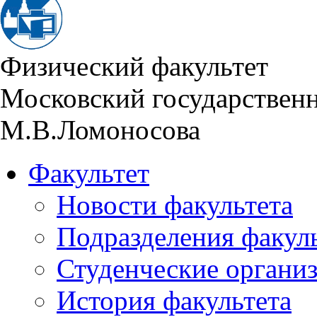
Физический факультет
Московский государствен
М.В.Ломоносова
Факультет
Новости факультета
Подразделения факул
Студенческие органи
История факультета