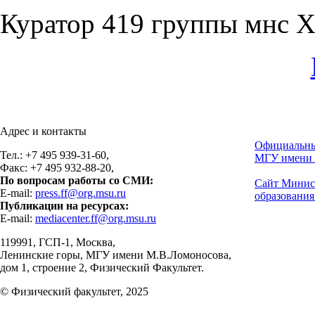
Куратор 419 группы мнс 
Адрес и контакты
Официальны
Тел.: +7 495 939-31-60,
МГУ имени 
Факс: +7 495 932-88-20,
По вопросам работы со СМИ:
Сайт Минис
E-mail:
press.ff@org.msu.ru
образования
Публикации на ресурсах:
E-mail:
mediacenter.ff@org.msu.ru
119991, ГСП-1, Москва,
Ленинские горы, МГУ имени М.В.Ломоносова,
дом 1, строение 2, Физический Факультет.
© Физический факультет, 2025