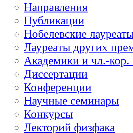
Направления
Публикации
Нобелевские лауреат
Лауреаты других пре
Академики и чл.-кор.
Диссертации
Конференции
Научные семинары
Конкурсы
Лекторий физфака