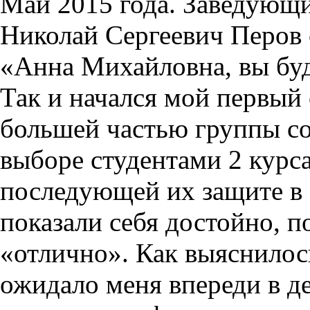
Май 2015 года. Заведующ
Николай Сергеевич Перов
«Анна Михайловна, вы буд
Так и начался мой первый 
большей частью группы со
выборе студентами 2 курс
последующей их защите в а
показали себя достойно, п
«отлично». Как выяснилос
ожидало меня впереди в д