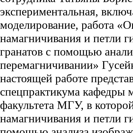
экспериментальная, вклю
моделирование, работа «О
намагничивания и петли г
гранатов с помощью анали
перемагничивании» Гусе
настоящей работе предста
спецпрактикума кафедры м
факультета МГУ, в которо
намагничивания и петли ги
помощью анализа изображ