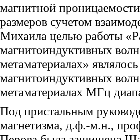
магнитной проницаемости
размеров сучетом взаимод
Михаила целью работы «Р
магнитоиндуктивных волн
метаматериалах» являлось
магнитоиндуктивных волн
метаматериалах МГц диап
Под пристальным руковод
магнетизма, д.ф.-м.н., пр
Перова была защищена Ш