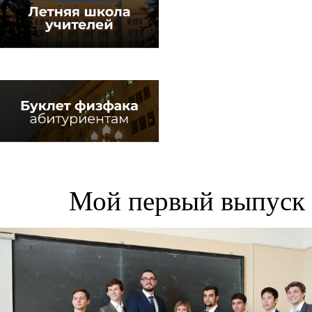
Мой первый выпуск 