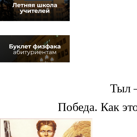
Тыл 
Победа. Как эт