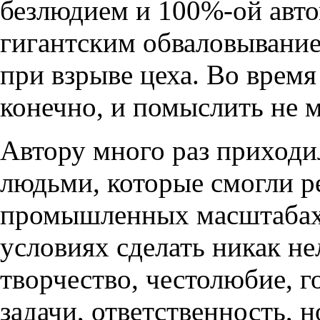
безлюдием и 100%-ой авто
гигантским обваловывани
при взрыве цеха. Во время
конечно, и помыслить не м
Автору много раз приходи
людьми, которые смогли ре
промышленных масштабах т
условиях сделать никак н
творчество, честолюбие, г
задачи, ответственность, н