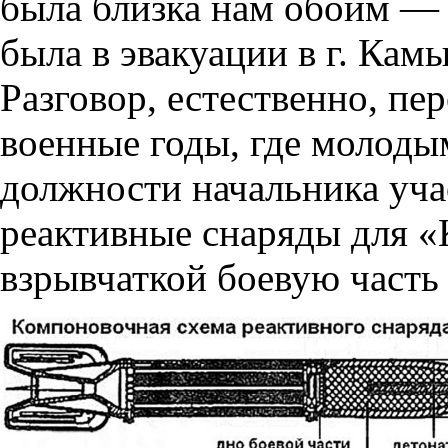
была близка нам обоим — 
была в эвакуации в г. Кам
Разговор, естественно, пе
военные годы, где молодым
должности начальника учас
реактивные снаряды для «
взрывчаткой боевую часть 