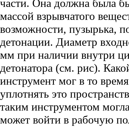
части. Она должна была б
массой взрывчатого вещест
возможности, пузырька, п
детонации. Диаметр входн
мм при наличии внутри ц
детонатора (см. рис). Как
инструмент мог в то врем
уплотнять это пространств
таким инструментом могла 
может войти в рабочую пол