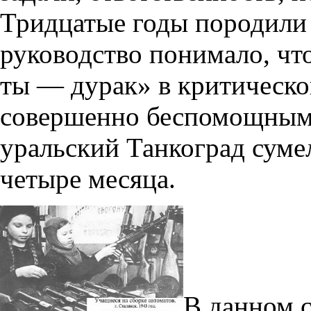
Тридцатые годы породили 
руководство понимало, что
ты — дурак» в критическо
совершенно беспомощным.
уральский Танкоград сумел
четыре месяца.
В данном 