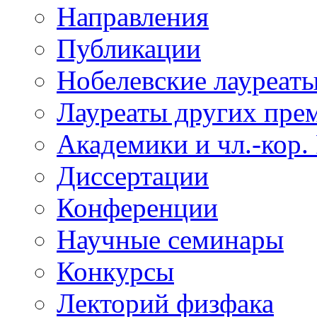
Направления
Публикации
Нобелевские лауреат
Лауреаты других пре
Академики и чл.-кор.
Диссертации
Конференции
Научные семинары
Конкурсы
Лекторий физфака