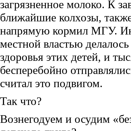
загрязненное молоко. К з
ближайшие колхозы, также
напрямую кормил МГУ. Ин
местной властью делалось
здоровья этих детей, и ты
бесперебойно отправлялись
считал это подвигом.
Так что?
Вознегодуем и осудим «б