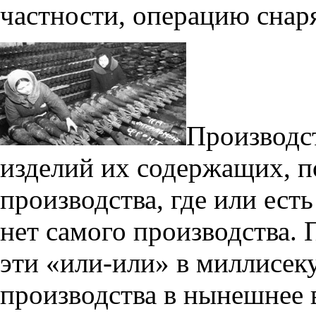
частности, операцию снар
Производс
изделий их содержащих, п
производства, где или ест
нет самого производства.
эти «или-или» в миллисеку
производства в нынешнее 