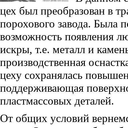
цех был преобразован в т
порохового завода. Была 
возможность появления л
искры, т.е. металл и каме
производственная оснастк
цеху сохранялась повышен
поддерживающая поверхн
пластмассовых деталей.
От общих условий вернемс