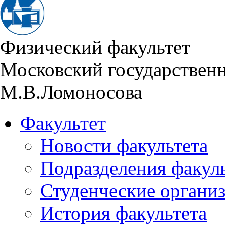
Физический факультет
Московский государствен
М.В.Ломоносова
Факультет
Новости факультета
Подразделения факул
Студенческие органи
История факультета