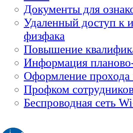
Документы для ознак
Удаленный доступ к
физфака
Повышение квалифик
Информация планово-
Оформление прохода 
Профком сотруднико
Беспроводная сеть Wi