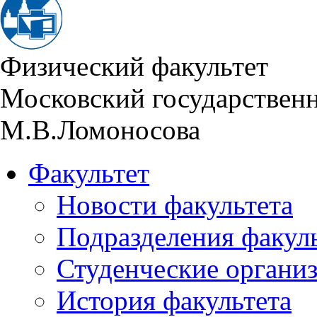
Физический факультет
Московский государствен
М.В.Ломоносова
Факультет
Новости факультета
Подразделения факул
Студенческие органи
История факультета