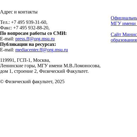
Адрес и контакты
Официальны
Тел.: +7 495 939-31-60,
МГУ имени 
Факс: +7 495 932-88-20,
По вопросам работы со СМИ:
Сайт Минис
E-mail:
press.ff@org.msu.ru
образования
Публикации на ресурсах:
E-mail:
mediacenter.ff@org.msu.ru
119991, ГСП-1, Москва,
Ленинские горы, МГУ имени М.В.Ломоносова,
дом 1, строение 2, Физический Факультет.
© Физический факультет, 2025