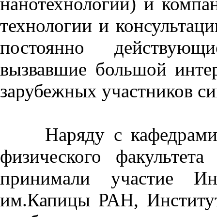
нанотехнологии) и компа
технологии и консультац
постоянно действующи
вызвавшие большой интер
зарубежных участников с
Наряду с кафедрами 
физического факульте
принимали участие Ин
им.Капицы РАН, Институ