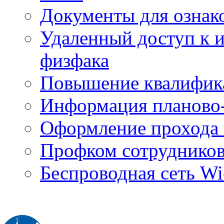
Документы для ознак
Удаленный доступ к
физфака
Повышение квалифик
Информация планово-
Оформление прохода 
Профком сотруднико
Беспроводная сеть Wi