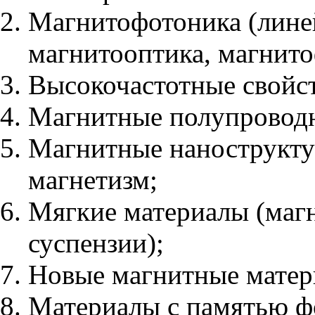
Магнитофотоника (лине
магнитооптика, магнит
Высокочастотные свойст
Магнитные полупроводн
Магнитные нанострукт
магнетизм;
Мягкие материалы (маг
суспензии);
Новые магнитные матер
Материалы с памятью ф