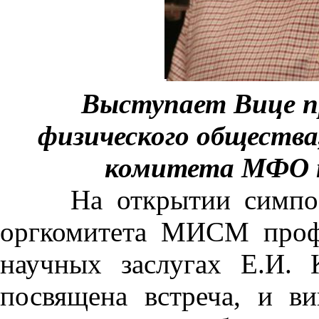
Выступает Вице п
физического общества
комитета МФО п
На открытии симпозиу
оргкомитета МИСМ профе
научных заслугах Е.И. 
посвящена встреча, и в