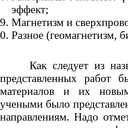
эффект;
Магнетизм и сверхпров
Разное (геомагнетизм, 
Как следует из назван
представленных работ 
материалов и их новым
учеными было представлен
направлениям. Надо отме