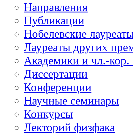
Направления
Публикации
Нобелевские лауреат
Лауреаты других пре
Академики и чл.-кор.
Диссертации
Конференции
Научные семинары
Конкурсы
Лекторий физфака