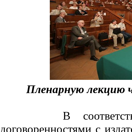
Пленарную лекцию ч
В соответствии с
договоренностями с изда