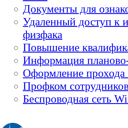
Документы для ознак
Удаленный доступ к
физфака
Повышение квалифик
Информация планово-
Оформление прохода 
Профком сотруднико
Беспроводная сеть Wi