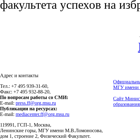
факультета успехов на изб
Адрес и контакты
Официальны
Тел.: +7 495 939-31-60,
МГУ имени 
Факс: +7 495 932-88-20,
По вопросам работы со СМИ:
Сайт Минис
E-mail:
press.ff@org.msu.ru
образования
Публикации на ресурсах:
E-mail:
mediacenter.ff@org.msu.ru
119991, ГСП-1, Москва,
Ленинские горы, МГУ имени М.В.Ломоносова,
дом 1, строение 2, Физический Факультет.