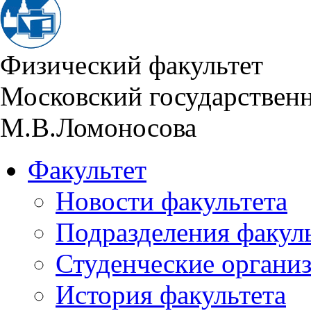
Физический факультет
Московский государствен
М.В.Ломоносова
Факультет
Новости факультета
Подразделения факул
Студенческие органи
История факультета