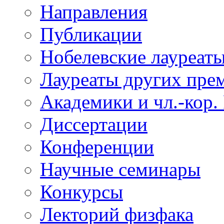
Направления
Публикации
Нобелевские лауреат
Лауреаты других пре
Академики и чл.-кор.
Диссертации
Конференции
Научные семинары
Конкурсы
Лекторий физфака