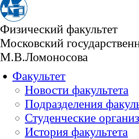
Физический факультет
Московский государствен
М.В.Ломоносова
Факультет
Новости факультета
Подразделения факул
Студенческие органи
История факультета