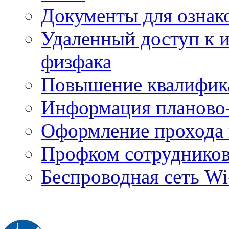
Документы для ознак
Удаленный доступ к
физфака
Повышение квалифик
Информация планово-
Оформление прохода 
Профком сотруднико
Беспроводная сеть Wi