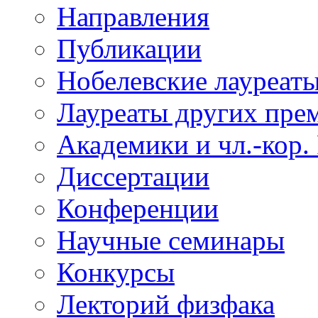
Направления
Публикации
Нобелевские лауреат
Лауреаты других пре
Академики и чл.-кор.
Диссертации
Конференции
Научные семинары
Конкурсы
Лекторий физфака