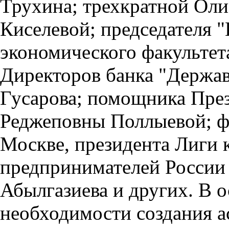
Трухина; трехкратной Ол
Киселевой; председателя 
экономического факультет
Директоров банка "Держа
Гусарова; помощника Пре
Реджеповны Поллыевой; ф
Москве, президента Лиги 
предпринимателей России
Абылгазиева и других. В 
необходимости создания а