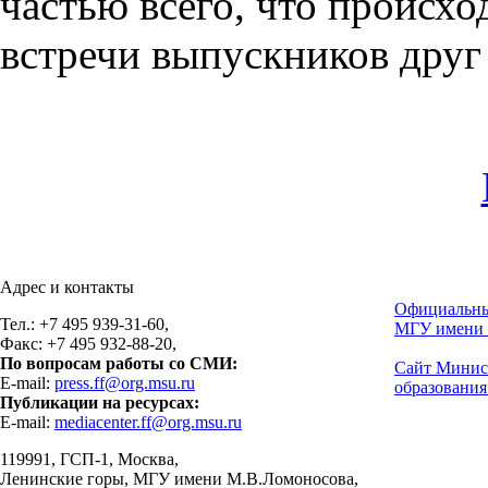
частью всего, что происхо
встречи выпускников друг 
Адрес и контакты
Официальны
Тел.: +7 495 939-31-60,
МГУ имени 
Факс: +7 495 932-88-20,
По вопросам работы со СМИ:
Сайт Минис
E-mail:
press.ff@org.msu.ru
образования
Публикации на ресурсах:
E-mail:
mediacenter.ff@org.msu.ru
119991, ГСП-1, Москва,
Ленинские горы, МГУ имени М.В.Ломоносова,