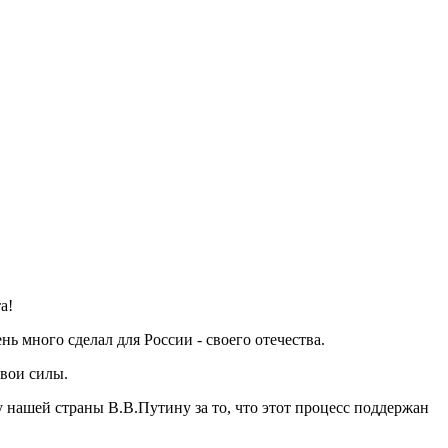
а!
нь много сделал для России - своего отечества.
свои силы.
 нашей страны В.В.Путину за то, что этот процесс поддержан