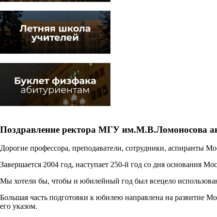
Поздравление ректора МГУ им.М.В.Ломоносова а
Дорогие профессора, преподаватели, сотрудники, аспиранты Мо
Завершается 2004 год, наступает 250-й год со дня основания Мос
Мы хотели бы, чтобы и юбилейный год был всецело использован 
Большая часть подготовки к юбилею направлена на развитие Мос
его указом.