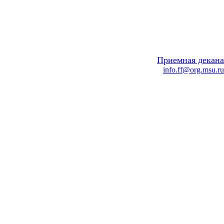
Приемная декана
info.ff@org.msu.ru