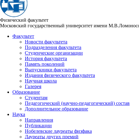
Физический факультет
Московский государственный университет имени М.В.Ломонос
Факультет
Новости факультета
Подразделения факультета
Студенческие организации
История факультета
Память поколений
Выпускники факультета
Издания физического факультета
Научная школа
Галерея
Образование
Студентам
Педагогический (научно-педагогический) состав
Дополнительное образование
Наука
Направления
Публикации
Нобелевские лауреаты физфака
Лауреаты других премий