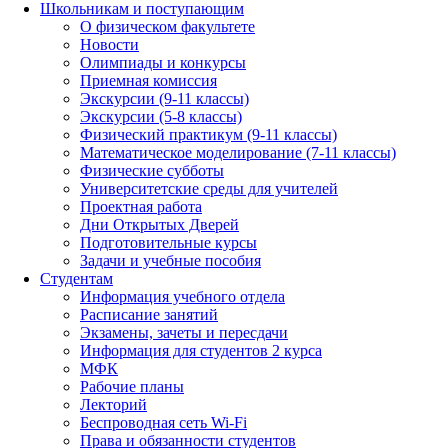
Школьникам и поступающим
О физическом факультете
Новости
Олимпиады и конкурсы
Приемная комиссия
Экскурсии (9-11 классы)
Экскурсии (5-8 классы)
Физический практикум (9-11 классы)
Математическое моделирование (7-11 классы)
Физические субботы
Университетские среды для учителей
Проектная работа
Дни Открытых Дверей
Подготовительные курсы
Задачи и учебные пособия
Студентам
Информация учебного отдела
Расписание занятий
Экзамены, зачеты и пересдачи
Информация для студентов 2 курса
МФК
Рабочие планы
Лекторий
Беспроводная сеть Wi-Fi
Права и обязанности студентов