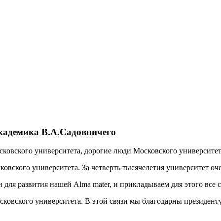
кадемика В.А.Садовничего
сковского университета, дорогие люди Московского университет
ковского университета. За четверть тысячелетия университет оче
для развития нашей Alma mater, и прикладываем для этого все 
ковского университета. В этой связи мы благодарны президенту