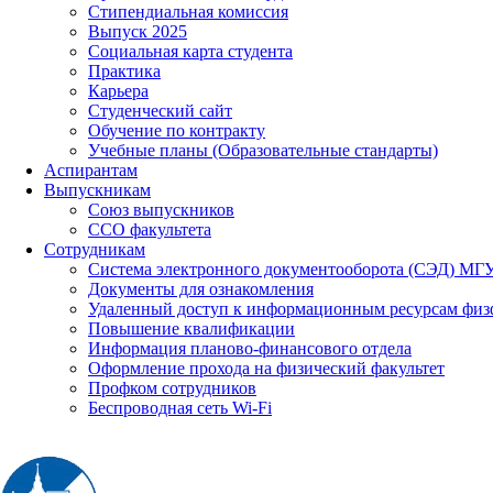
Стипендиальная комиссия
Выпуск 2025
Социальная карта студента
Практика
Карьера
Студенческий сайт
Обучение по контракту
Учебные планы (Образовательные стандарты)
Аспирантам
Выпускникам
Союз выпускников
ССО факультета
Сотрудникам
Система электронного документооборота (СЭД) МГ
Документы для ознакомления
Удаленный доступ к информационным ресурсам физ
Повышение квалификации
Информация планово-финансового отдела
Оформление прохода на физический факультет
Профком сотрудников
Беспроводная сеть Wi-Fi