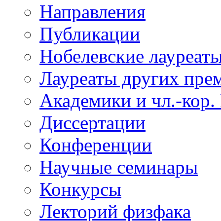
Направления
Публикации
Нобелевские лауреат
Лауреаты других пре
Академики и чл.-кор.
Диссертации
Конференции
Научные семинары
Конкурсы
Лекторий физфака