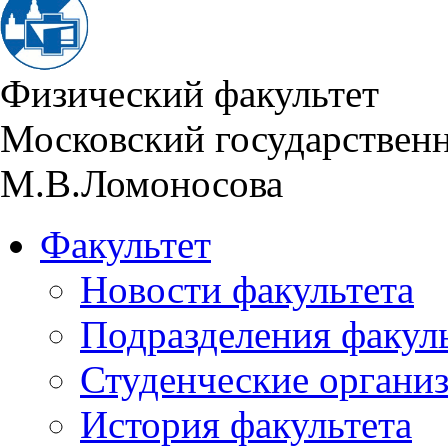
Физический факультет
Московский государствен
М.В.Ломоносова
Факультет
Новости факультета
Подразделения факул
Студенческие органи
История факультета