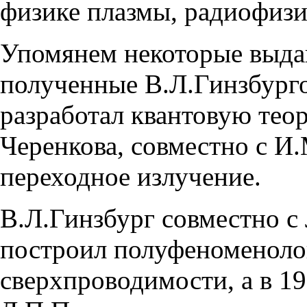
физике плазмы, радиофизи
Упомянем некоторые выда
полученные В.Л.Гинзбурго
разработал квантовую тео
Черенкова, совместно с И.
переходное излучение.
В.Л.Гинзбург совместно с 
построил полуфеноменоло
сверхпроводимости, а в 19