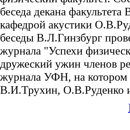
беседа декана факультета
кафедрой акустики О.В.Ру
беседы В.Л.Гинзбург пров
журнала "Успехи физическ
дружеский ужин членов ре
журнала УФН, на котором 
В.И.Трухин, О.В.Руденко 