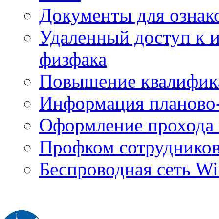
Документы для ознак
Удаленный доступ к
физфака
Повышение квалифик
Информация планово-
Оформление прохода 
Профком сотруднико
Беспроводная сеть Wi