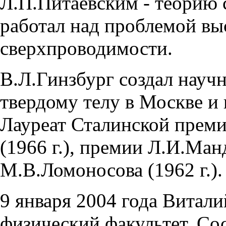
Л.П.Питаевским - теорию 
работал над проблемой в
сверхпроводимости.
В.Л.Гинзбург создал науч
твердому телу в Москве и 
Лауреат Сталинской преми
(1966 г.), премии Л.И.Ман
М.В.Ломоносова (1962 г.).
9 января 2004 года Витали
физический факультет. Со