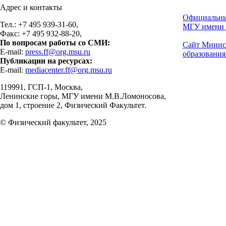
Адрес и контакты
Официальны
Тел.: +7 495 939-31-60,
МГУ имени 
Факс: +7 495 932-88-20,
По вопросам работы со СМИ:
Сайт Минис
E-mail:
press.ff@org.msu.ru
образования
Публикации на ресурсах:
E-mail:
mediacenter.ff@org.msu.ru
119991, ГСП-1, Москва,
Ленинские горы, МГУ имени М.В.Ломоносова,
дом 1, строение 2, Физический Факультет.
© Физический факультет, 2025