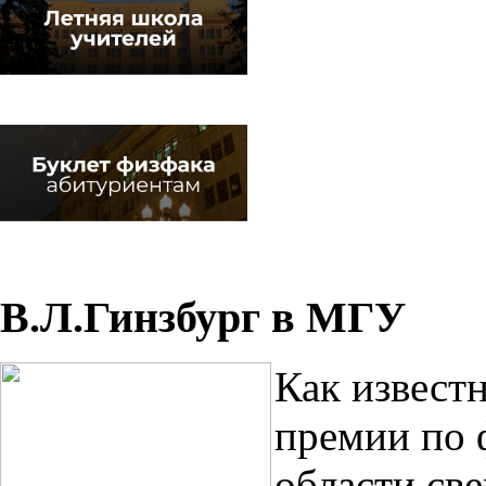
В.Л.Гинзбург в МГУ
Как извест
премии по 
области св