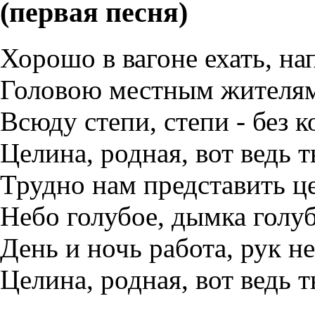
(первая песня)
Хорошо в вагоне ехать, нап
Головою местным жителям
Всюду степи, степи - без к
Целина, родная, вот ведь т
Трудно нам представить це
Небо голубое, дымка гол
День и ночь работа, рук не
Целина, родная, вот ведь т