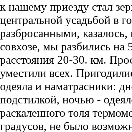
к нашему приезду стал зе
центральной усадьбой в го
разбросанными, казалось, 
совхозе, мы разбились на 
расстояния 20-30. км. Пр
уместили всех. Пригодили
одеяла и наматрасники: д
подстилкой, ночью - одеял
раскаленного толя термом
градусов, не было возмож