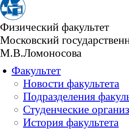
Физический факультет
Московский государствен
М.В.Ломоносова
Факультет
Новости факультета
Подразделения факул
Студенческие органи
История факультета