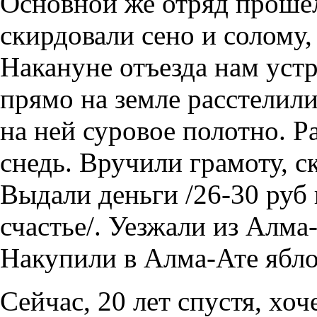
Основной же отряд прошел
скирдовали сено и солому, 
Накануне отъезда нам уст
прямо на земле расстелил
на ней суровое полотно. 
снедь. Вручили грамоту, с
Выдали деньги /26-30 руб 
счастье/. Уезжали из Алма
Накупили в Алма-Ате ябло
Сейчас, 20 лет спустя, хо