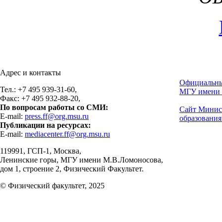
Адрес и контакты
Официальны
Тел.: +7 495 939-31-60,
МГУ имени 
Факс: +7 495 932-88-20,
По вопросам работы со СМИ:
Сайт Минис
E-mail:
press.ff@org.msu.ru
образования
Публикации на ресурсах:
E-mail:
mediacenter.ff@org.msu.ru
119991, ГСП-1, Москва,
Ленинские горы, МГУ имени М.В.Ломоносова,
дом 1, строение 2, Физический Факультет.
© Физический факультет, 2025