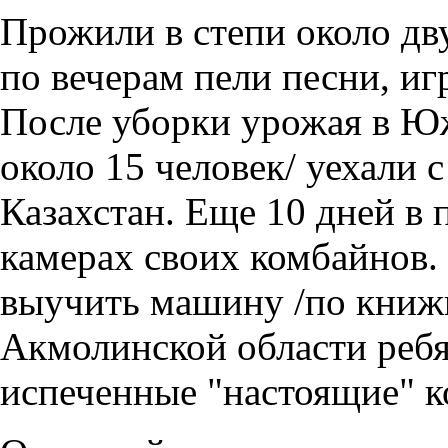
Прожили в степи около дву
по вечерам пели песни, иг
После уборки урожая в Юж
около 15 человек/ уехали
Казахстан. Еще 10 дней в
камерах своих комбайнов.
выучить машину /по книжк
Акмолинской области ребя
испеченные "настоящие" 