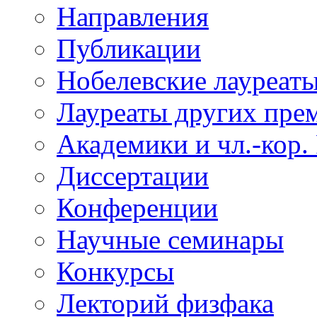
Направления
Публикации
Нобелевские лауреат
Лауреаты других пре
Академики и чл.-кор.
Диссертации
Конференции
Научные семинары
Конкурсы
Лекторий физфака