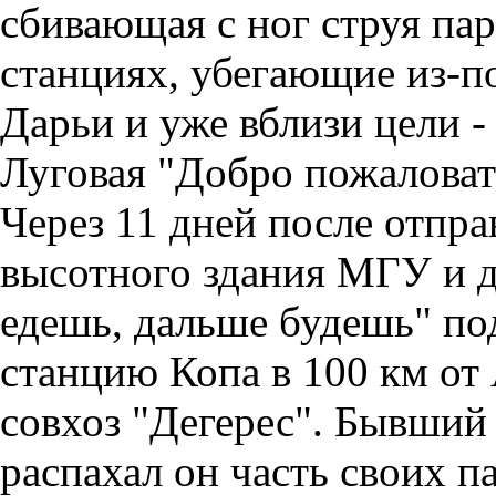
сбивающая с ног струя па
станциях, убегающие из-п
Дарьи и уже вблизи цели -
Луговая "Добро пожаловать
Через 11 дней после отпр
высотного здания МГУ и д
едешь, дальше будешь" по
станцию Копа в 100 км от
совхоз "Дегерес". Бывший 
распахал он часть своих п