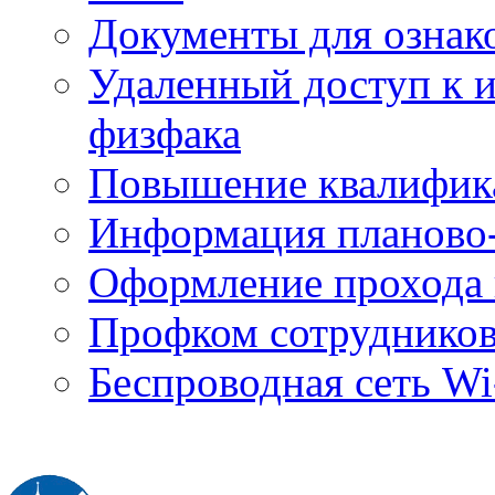
Документы для ознак
Удаленный доступ к
физфака
Повышение квалифик
Информация планово-
Оформление прохода 
Профком сотруднико
Беспроводная сеть Wi