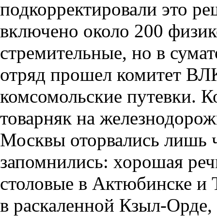
подкорректировали это ре
включено около 200 физи
стремительные, но в сумат
отряд прошел комитет ВЛ
комсомольские путевки. К
товарняк на железнодорож
Москвы оторвались лишь ч
запомнились: хорошая реч
столовые в Актюбинске и
в раскаленной Кзыл-Орде,