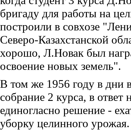
когда студент 3 курса Д.Н
бригаду для работы на цел
построили в совхозе "Лен
Северо-Казахстанской обл
хорошо, Л.Новак был наг
освоение новых земель".
В том же 1956 году в дни 
собрание 2 курса, в отве
единогласно решение - еха
уборку целинного урожая.