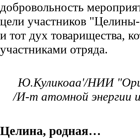
добровольность мероприят
цели участников "Целины-
и тот дух товарищества, 
участниками отряда.
Ю.Куликоаа'/НИИ "Ори
/И-т атомной энергии и
Целина, родная…