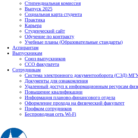
Стипендиальная комиссия
Выпуск 2025
Социальная карта студента
Практика
Карьера
Студенческий сайт
Обучение по контракту
Учебные планы (Образовательные стандарты)
Аспирантам
Выпускникам
Союз выпускников
ССО факультета
Сотрудникам
Система электронного документооборота (СЭД) МГ
Документы для ознакомления
Удаленный доступ к информационным ресурсам физ
Повышение квалификации
Информация планово-финансового отдела
Оформление прохода на физический факультет
Профком сотрудников
Беспроводная сеть Wi-Fi