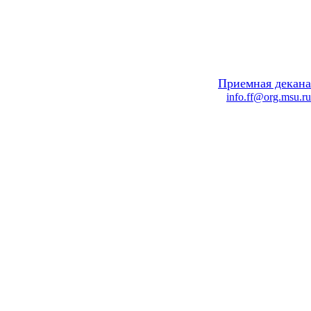
Приемная декана
info.ff@org.msu.ru