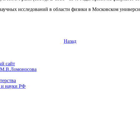
 научных исследований в области физики в Московском универси
Назад
й сайт
М.В.Ломоносова
терства
 и науки РФ