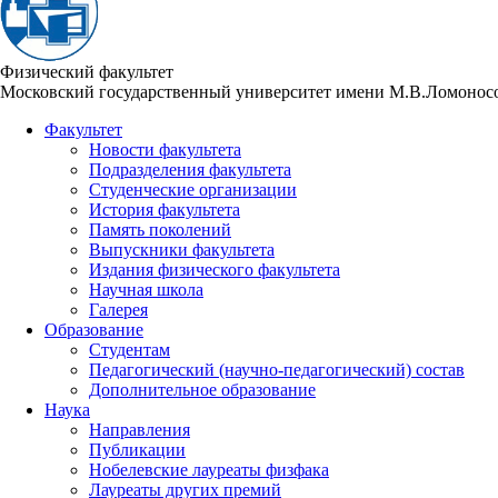
Физический факультет
Московский государственный университет имени М.В.Ломонос
Факультет
Новости факультета
Подразделения факультета
Студенческие организации
История факультета
Память поколений
Выпускники факультета
Издания физического факультета
Научная школа
Галерея
Образование
Студентам
Педагогический (научно-педагогический) состав
Дополнительное образование
Наука
Направления
Публикации
Нобелевские лауреаты физфака
Лауреаты других премий