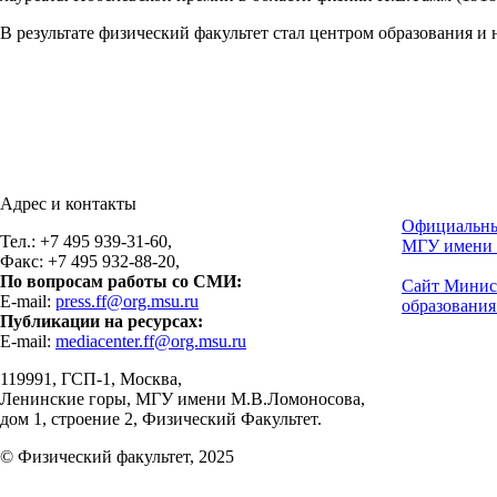
В результате физический факультет стал центром образования и
Адрес и контакты
Официальны
Тел.: +7 495 939-31-60,
МГУ имени 
Факс: +7 495 932-88-20,
По вопросам работы со СМИ:
Сайт Минис
E-mail:
press.ff@org.msu.ru
образования
Публикации на ресурсах:
E-mail:
mediacenter.ff@org.msu.ru
119991, ГСП-1, Москва,
Ленинские горы, МГУ имени М.В.Ломоносова,
дом 1, строение 2, Физический Факультет.
© Физический факультет, 2025