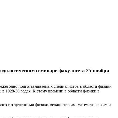
тодологическом семинаре факультета 25 ноября
о ежегодно подготавливаемых специалистов в области физики
 в 1928-30 годах. К этому времени в области физики в
кого с отделениями физико-механическим, математическим и