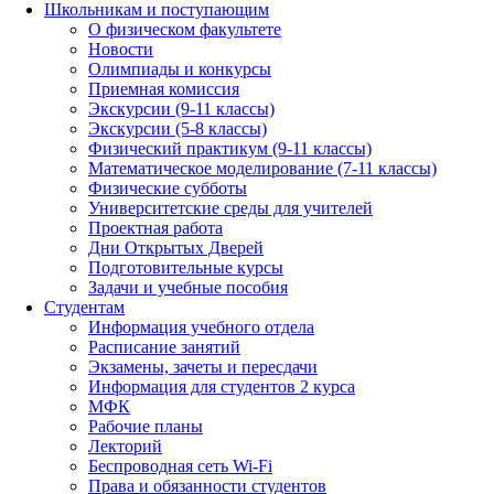
Школьникам и поступающим
О физическом факультете
Новости
Олимпиады и конкурсы
Приемная комиссия
Экскурсии (9-11 классы)
Экскурсии (5-8 классы)
Физический практикум (9-11 классы)
Математическое моделирование (7-11 классы)
Физические субботы
Университетские среды для учителей
Проектная работа
Дни Открытых Дверей
Подготовительные курсы
Задачи и учебные пособия
Студентам
Информация учебного отдела
Расписание занятий
Экзамены, зачеты и пересдачи
Информация для студентов 2 курса
МФК
Рабочие планы
Лекторий
Беспроводная сеть Wi-Fi
Права и обязанности студентов