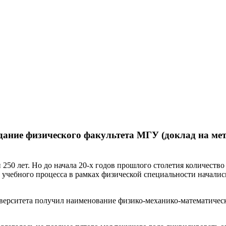
здание физического факультета МГУ (доклад на ме
250 лет. Но до начала 20-х годов прошлого столетия количеств
 учебного процесса в рамках физической специальности начались
иверситета получил наименование физико-механико-математичес