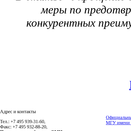
меры по предотв
конкурентных преиму
Адрес и контакты
Официальны
Тел.: +7 495 939-31-60,
МГУ имени 
Факс: +7 495 932-88-20,