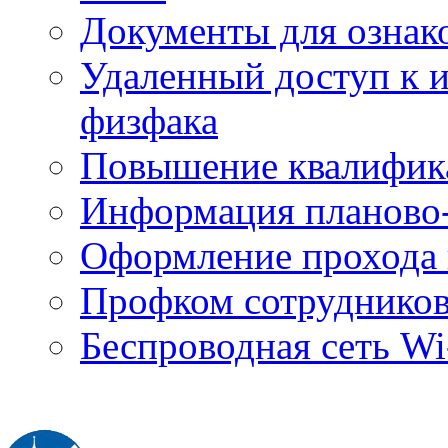
Документы для ознак
Удаленный доступ к
физфака
Повышение квалифик
Информация планово-
Оформление прохода 
Профком сотруднико
Беспроводная сеть Wi