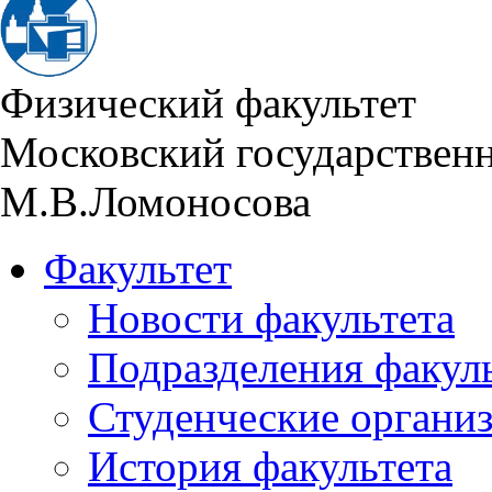
Физический факультет
Московский государствен
М.В.Ломоносова
Факультет
Новости факультета
Подразделения факул
Студенческие органи
История факультета