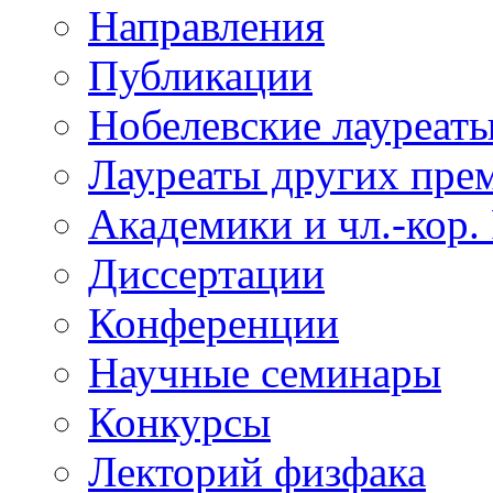
Направления
Публикации
Нобелевские лауреат
Лауреаты других пре
Академики и чл.-кор.
Диссертации
Конференции
Научные семинары
Конкурсы
Лекторий физфака