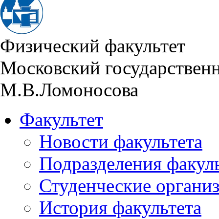
Физический факультет
Московский государствен
М.В.Ломоносова
Факультет
Новости факультета
Подразделения факул
Студенческие органи
История факультета