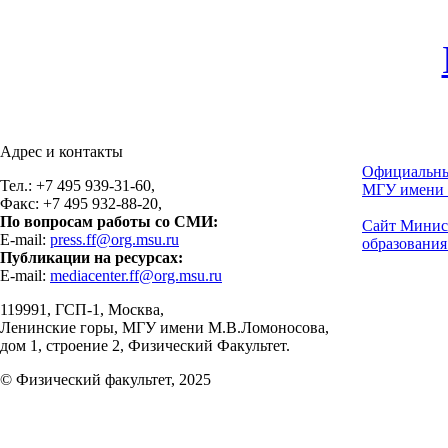
Адрес и контакты
Официальны
Тел.: +7 495 939-31-60,
МГУ имени 
Факс: +7 495 932-88-20,
По вопросам работы со СМИ:
Сайт Минис
E-mail:
press.ff@org.msu.ru
образования
Публикации на ресурсах:
E-mail:
mediacenter.ff@org.msu.ru
119991, ГСП-1, Москва,
Ленинские горы, МГУ имени М.В.Ломоносова,
дом 1, строение 2, Физический Факультет.
© Физический факультет, 2025