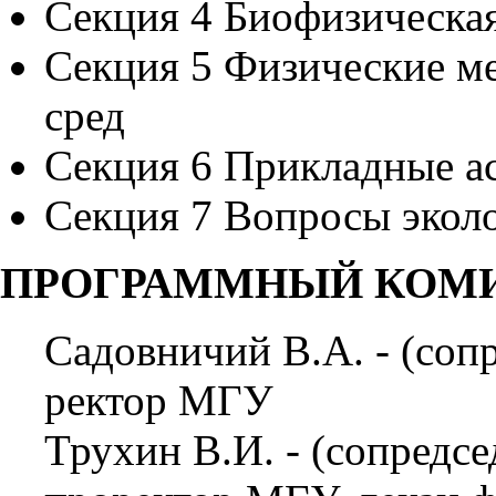
Секция 4 Биофизическая
Секция 5 Физические м
сред
Секция 6 Прикладные а
Секция 7 Вопросы эколо
ПРОГРАММНЫЙ КОМИ
Садовничий В.А. - (сопр
ректор МГУ
Трухин В.И. - (сопредсе