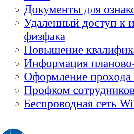
Документы для ознак
Удаленный доступ к
физфака
Повышение квалифик
Информация планово-
Оформление прохода 
Профком сотруднико
Беспроводная сеть Wi