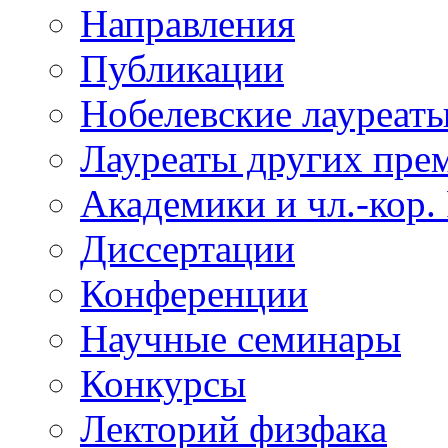
Направления
Публикации
Нобелевские лауреат
Лауреаты других пре
Академики и чл.-кор.
Диссертации
Конференции
Научные семинары
Конкурсы
Лекторий физфака