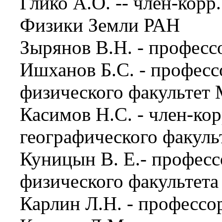
Глико А.О. -- член-корр
Физики Земли РАН
Зырянов В.Н. - профес
Ишханов Б.С. - профес
физического факультет
Касимов Н.С. - член-кор
географического факул
Куницын В. Е.- профес
физического факультет
Карлин Л.Н. - професс