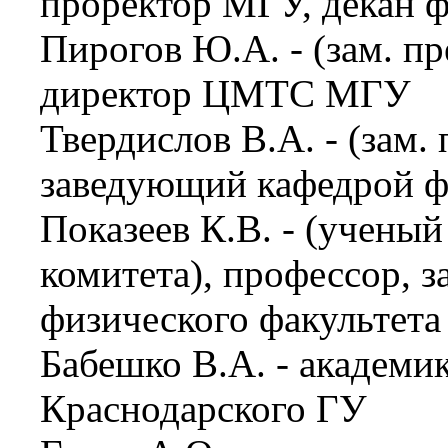
проректор МГУ, декан 
Пирогов Ю.А. - (зам. пр
директор ЦМТС МГУ
Твердислов В.А. - (зам.
заведующий кафедрой ф
Показеев К.В. - (учены
комитета), профессор, 
физического факультет
Бабешко В.А. - академи
Краснодарского ГУ