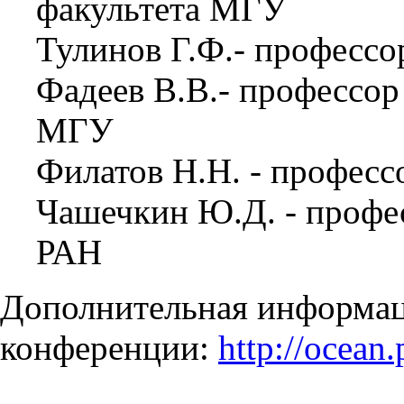
факультета МГУ
Тулинов Г.Ф.- профессо
Фадеев В.В.- профессор
МГУ
Филатов Н.Н. - профес
Чашечкин Ю.Д. - профе
РАН
Дополнительная информац
конференции:
http://ocean