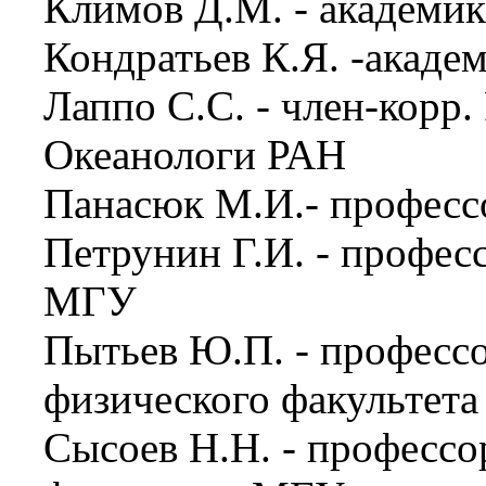
Климов Д.М. - академи
Кондратьев К.Я. -акаде
Лаппо С.С. - член-корр.
Океанологи РАН
Панасюк М.И.- профес
Петрунин Г.И. - профес
МГУ
Пытьев Ю.П. - професс
физического факультет
Сысоев Н.Н. - профессор