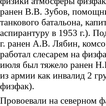
физики атмосферы физфак
ранен В.В. Зубов, помощн
танкового батальона, капи
аспирантуру в 1953 г.). По
г. ранен А.В. Лябин, комсо
работал слесарем на физфа
июля был тяжело ранен Н.
из армии как инвалид 2 гр
физфак).
Провоевали на северном ф