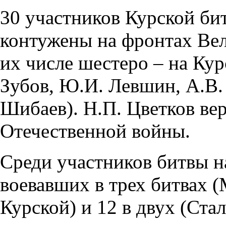
30 участников Курской би
контужены на фронтах Вел
их числе шестеро – на Кур
Зубов, Ю.И. Левшин, А.В. 
Шибаев). Н.П. Цветков ве
Отечественной войны.
Среди участников битвы н
воевавших в трех битвах 
Курской) и 12 в двух (Ста