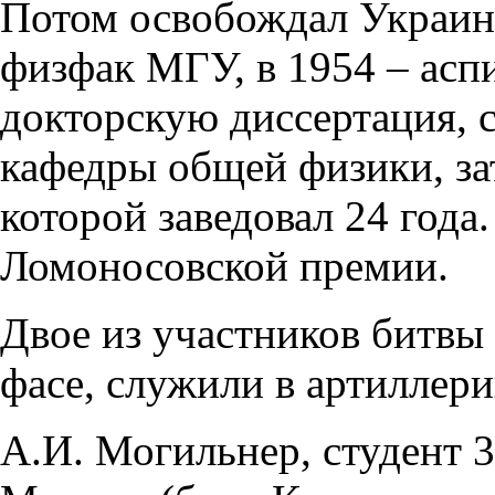
Потом освобождал Украину
физфак МГУ, в 1954 – аспи
докторскую диссертация, 
кафедры общей физики, з
которой заведовал 24 года
Ломоносовской премии.
Двое из участников битвы 
фасе, служили в артиллери
А.И. Могильнер, студент 3