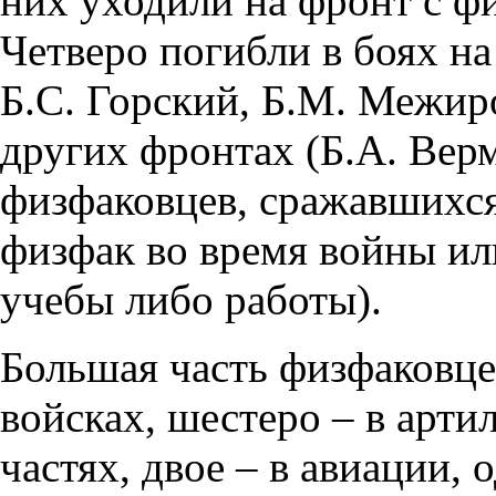
них уходили на фронт с ф
Четверо погибли в боях на
Б.С. Горский, Б.М. Межиро
других фронтах (Б.А. Верм
физфаковцев, сражавшихся
физфак во время войны ил
учебы либо работы).
Большая часть физфаковцев
войсках, шестеро – в арти
частях, двое – в авиации, 