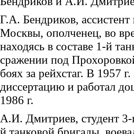
Бендриков и А.И. Дмитрие
Г.А. Бендриков, ассистент
Москвы, ополченец, во вр
находясь в составе 1-й та
сражении под Прохоровкой
боях за рейхстаг. В 1957 
диссертацию и работал до
1986 г.
А.И. Дмитриев, студент 3-г
й танковой бригады, воева