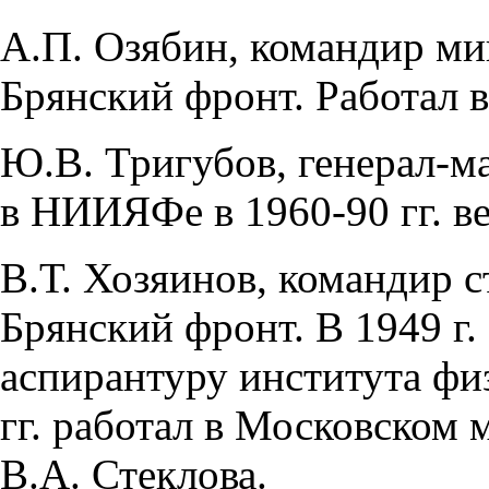
А.П. Озябин, командир мин
Брянский фронт. Работал 
Ю.В. Тригубов, генерал-м
в НИИЯФе в 1960-90 гг. в
В.Т. Хозяинов, командир с
Брянский фронт. В 1949 г. 
аспирантуру института фи
гг. работал в Московском 
В.А. Стеклова.