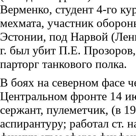
Верменко, студент 4-го ку
мехмата, участник оборон
Эстонии, под Нарвой (Лен
г. был убит П.Е. Прозоров
парторг танкового полка.
В боях на северном фасе 
Центральном фронте 14 ию
сержант, пулеметчик, (в 19
аспирантуру; работал ст. 