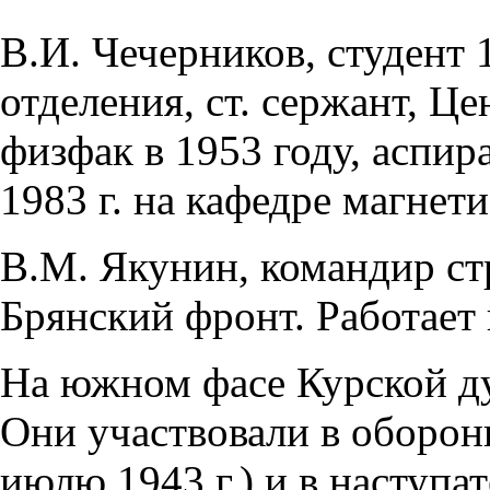
В.И. Чечерников, студент 
отделения, ст. сержант, Ц
физфак в 1953 году, аспира
1983 г. на кафедре магнет
В.М. Якунин, командир стр
Брянский фронт. Работает 
На южном фасе Курской ду
Они участвовали в оборон
июлю 1943 г.) и в наступ