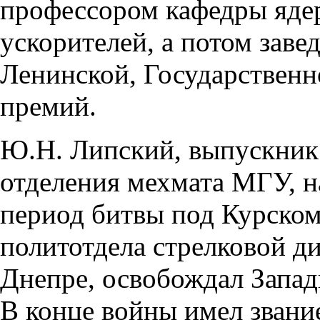
профессором кафедры яде
ускорителей, а потом зав
Ленинской, Государствен
премий.
Ю.Н. Липский, выпускник 
отделения мехмата МГУ, 
период битвы под Курско
политотдела стрелковой ди
Днепре, освобождал Запа
В конце войны имел звани