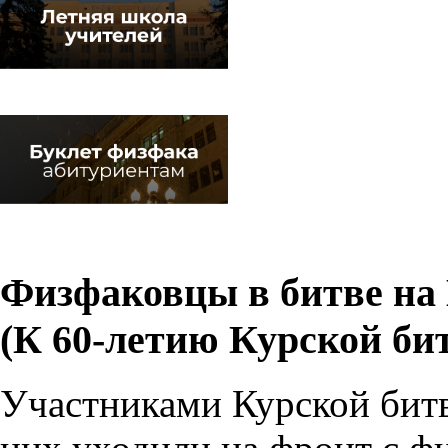
Физфаковцы в битве на 
(К 60-летию Курской би
Участниками Курской битв