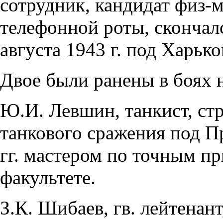
сотрудник, кандидат физ-м
телефонной роты, скончалс
августа 1943 г. под Харько
Двое были ранены в боях 
Ю.И. Левшин, танкист, стр
танкового сражения под П
гг. мастером по точным п
факультете.
З.К. Шибаев, гв. лейтенан