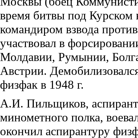
Москвы (боец Коммунистич
время битвы под Курском 
командиром взвода против
участвовал в форсировани
Молдавии, Румынии, Болг
Австрии. Демобилизовался
физфак в 1948 г.
А.И. Пильщиков, аспирант
минометного полка, воевал
окончил аспирантуру физф