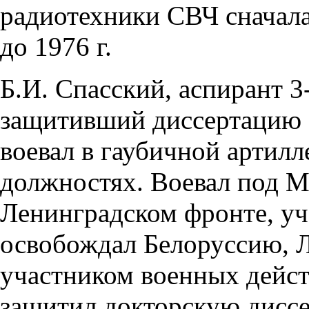
радиотехники СВЧ сначала
до 1976 г.
Б.И. Спасский, аспирант 3
защитивший диссертацию з
воевал в гаубичной артил
должностях. Воевал под М
Ленинградском фронте, уча
освобождал Белоруссию, Л
участником военных дейст
защитил докторскую диссе