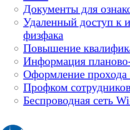
Документы для ознак
Удаленный доступ к
физфака
Повышение квалифик
Информация планово-
Оформление прохода 
Профком сотруднико
Беспроводная сеть Wi