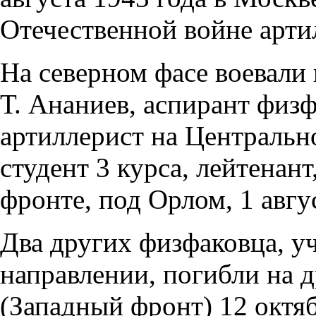
Отечественной войне арти
На северном фасе воевали 
Т. Ананиев, аспирант физф
артиллерист на Центральн
студент 3 курса, лейтенан
фронте, под Орлом, 1 авгус
Два других физфаковца, у
направлении, погибли на 
(Западный фронт) 12 октяб