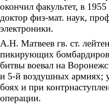
окончил факультет, в 1955 
доктор физ-мат. наук, пр
электроники.
А.Н. Матвеев гв. ст. лейт
пикирующих бомбардировщ
битвы воевал на Воронежс
и 5-й воздушных армиях; 
боях и при контрнаступле
операции.