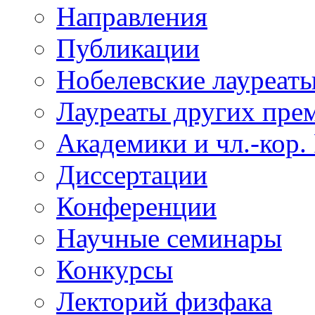
Направления
Публикации
Нобелевские лауреат
Лауреаты других пре
Академики и чл.-кор.
Диссертации
Конференции
Научные семинары
Конкурсы
Лекторий физфака