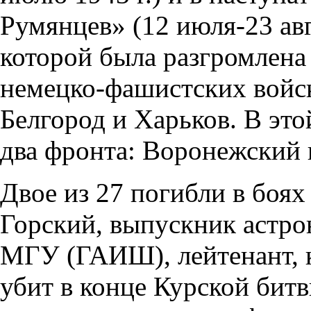
Румянцев» (12 июля-23 авгу
которой была разгромлена
немецко-фашистских войс
Белгород и Харьков. В эт
два фронта: Воронежский 
Двое из 27 погибли в боях 
Горский, выпускник астро
МГУ (ГАИШ), лейтенант, 
убит в конце Курской бит