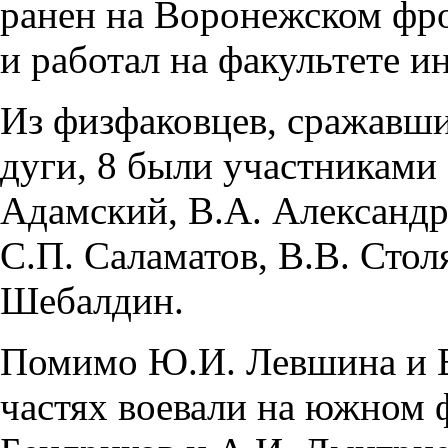
ранен на Воронежском фро
и работал на факультете и
Из физфаковцев, сражавш
дуги, 8 были участниками
Адамский, В.А. Александр
С.П. Саламатов, В.В. Стол
Шебалдин.
Помимо Ю.И. Левшина и В
частях воевали на южном ф