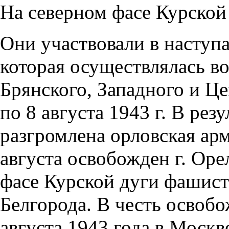
На северном фасе Курской
Они участвовали в наступ
которая осуществлялась в
Брянского, Западного и Це
по 8 августа 1943 г. В рез
разгромлена орловская арм
августа освобожден г. Оре
фасе Курской дуги фашист
Белгорода. В честь освобо
августа 1943 года в Моск