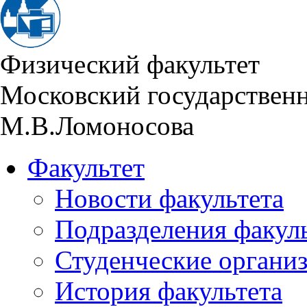
Физический факультет
Московский государствен
М.В.Ломоносова
Факультет
Новости факультета
Подразделения факул
Студенческие органи
История факультета