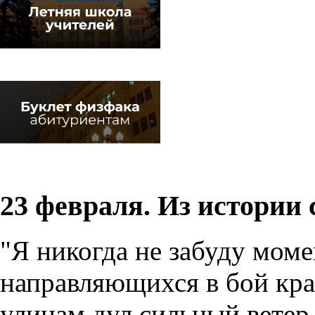
23 февраля. Из истории
"Я никогда не забуду моме
направляющихся в бой кр
улицам дул сильный ветер