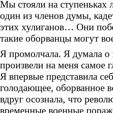
Мы стояли на ступеньках 
один из членов думы, кадет
этих хулиганов… Они побе
такие оборванцы могут во
Я промолчала. Я думала о 
произвели на меня самое г
Я впервые представила се
голодающее, оборванное 
вдруг осознала, что револ
временные военные пораже