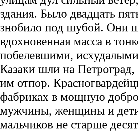
здания. Было двадцать пят
знобило под шубой. Они ш
вдохновенная масса в тонк
побелевшими, исхудалыми 
Казаки шли на Петроград, 
им отпор. Красногвардейцы
фабриках в мощную добр
мужчины, женщины и дети.
мальчиков не старше десят