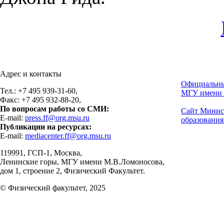
Адрес и контакты
Официальны
Тел.: +7 495 939-31-60,
МГУ имени 
Факс: +7 495 932-88-20,
По вопросам работы со СМИ:
Сайт Минис
E-mail:
press.ff@org.msu.ru
образования
Публикации на ресурсах:
E-mail:
mediacenter.ff@org.msu.ru
119991, ГСП-1, Москва,
Ленинские горы, МГУ имени М.В.Ломоносова,
дом 1, строение 2, Физический Факультет.
© Физический факультет, 2025