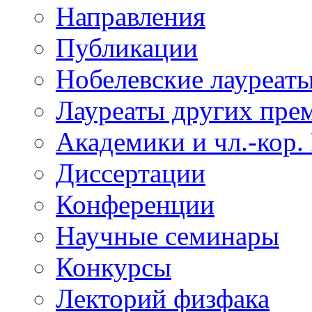
Направления
Публикации
Нобелевские лауреат
Лауреаты других пре
Академики и чл.-кор.
Диссертации
Конференции
Научные семинары
Конкурсы
Лекторий физфака