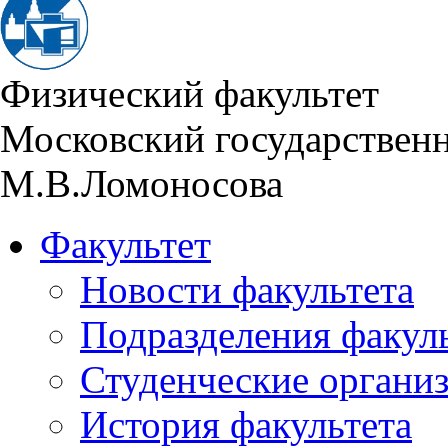
Физический факультет
Московский государствен
М.В.Ломоносова
Факультет
Новости факультета
Подразделения факул
Студенческие органи
История факультета