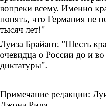
вопреки всему. Именно кр
понять, что Германия не п
тысяч лет!"
Луиза Брайант. "Шесть кра
очевидца о России до и во
диктатуры".
Примечание редакции: Луи
Джона Рида.