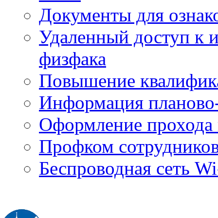
Документы для ознак
Удаленный доступ к
физфака
Повышение квалифик
Информация планово-
Оформление прохода 
Профком сотруднико
Беспроводная сеть Wi