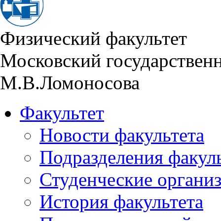
Физический факультет
Московский государствен
М.В.Ломоносова
Факультет
Новости факультета
Подразделения факул
Студенческие органи
История факультета