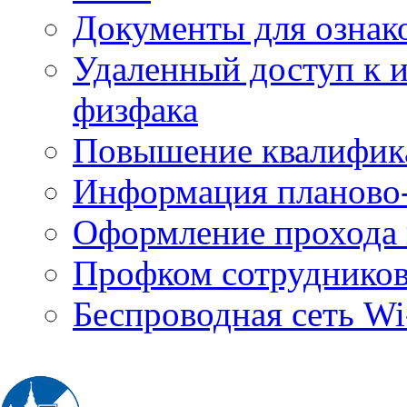
Документы для ознак
Удаленный доступ к
физфака
Повышение квалифик
Информация планово-
Оформление прохода 
Профком сотруднико
Беспроводная сеть Wi