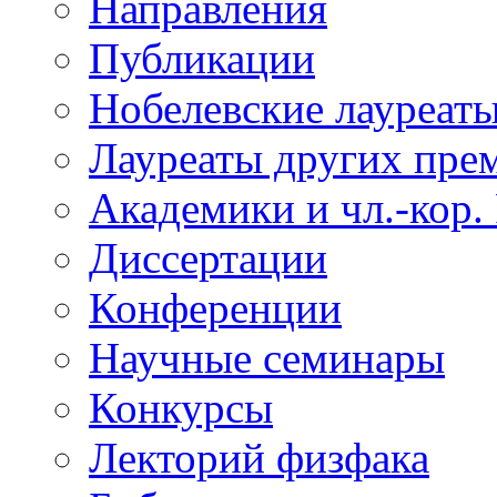
Направления
Публикации
Нобелевские лауреат
Лауреаты других пре
Академики и чл.-кор.
Диссертации
Конференции
Научные семинары
Конкурсы
Лекторий физфака