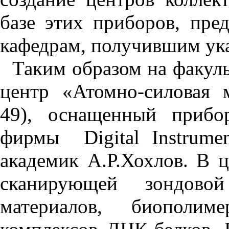
базе этих приборов, пре
кафедрам, получившим ука
Таким образом на факуль
центр «Атомно-силовая 
49), оснащенный прибо
фирмы Digital Instrume
академик А.Р.Хохлов. В ц
сканирующей зондово
материалов, биополиме