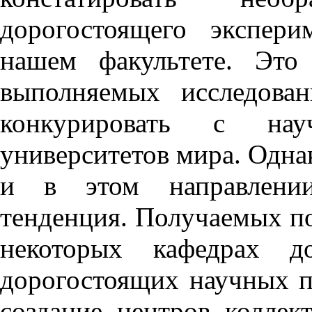
дорогостоящего экспери
нашем факультете. Это
выполняемых исследова
конкурировать с на
университетов мира. Однак
и в этом направлении
тенденция. Получаемых по
некоторых кафедрах до
дорогостоящих научных п
создание центров коллек