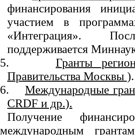
финансирования иници
участием в программ
«Интеграция». По
поддерживается Миннау
5.
Гранты регио
Правительства Москвы )
.
6.
Международные грант
CRDF и др.).
Получение финанси
международным грантам