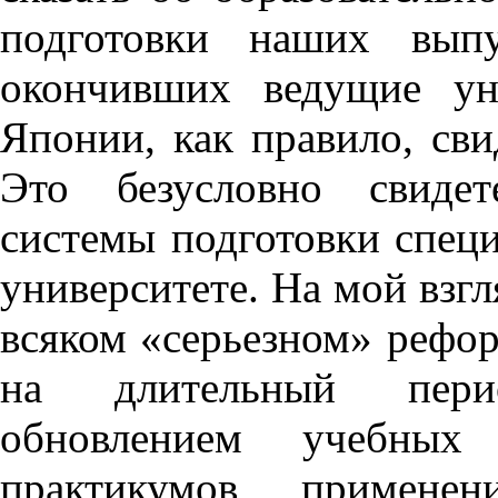
подготовки наших вып
окончивших ведущие у
Японии, как правило, сви
Это безусловно свидет
системы подготовки спец
университете. На мой взгл
всяком «серьезном» рефо
на длительный пери
обновлением учебных
практикумов, применен