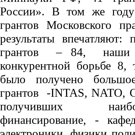
России». В том же году
грантов Московского пр
результаты впечатляют:
грантов – 84, наши у
конкурентной борьбе 8, 
было получено большое
грантов -INTAS, NATO, C
получивших наибо
финансирование, - кафе
электроники, физики поли