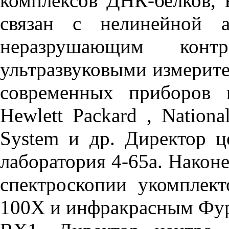
комплексов ДНК-белков,
связан с нелинейной а
неразрушающим контр
ультразвуковыми измерит
современных приборов 
Hewlett Packard , National
System и др. Директор ц
лаборатория 4-65а. Након
спектроскопии укомплек
100X и инфракрасным Фур