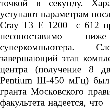
точкой в секунду. Хар
уступают параметрам пос
Cray T3 E 1200 c 612 пр
несопоставимо ниж
суперкомпьютера. С
завершающий этап компле
центра (получение 8 дв
Pentium III-450 мГц) был
гранта Московского прави
факультета надеется, что