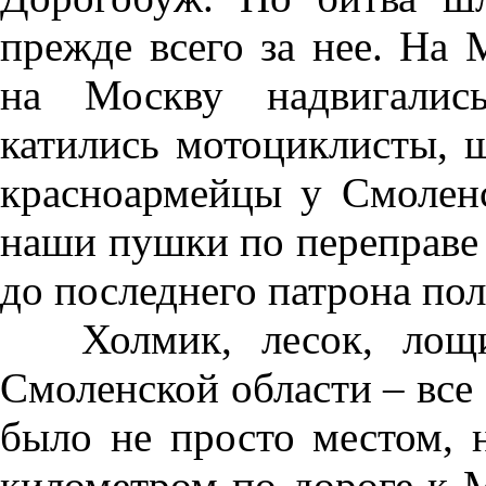
прежде всего за нее. На 
на Москву надвигалис
катились мотоциклисты, 
красноармейцы у Смоленс
наши пушки по переправе 
до последнего патрона по
Холмик, лесок, лощи
Смоленской области – все э
было не просто местом, 
километром по дороге к М