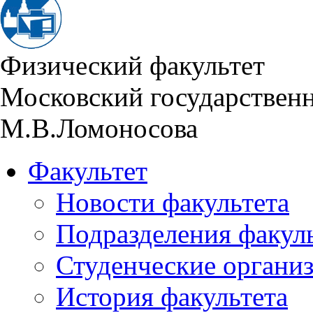
Физический факультет
Московский государствен
М.В.Ломоносова
Факультет
Новости факультета
Подразделения факул
Студенческие органи
История факультета