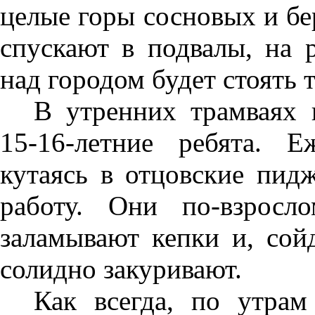
целые горы сосновых и бе
спускают в подвалы, на 
над городом будет стоять
В утренних трамваях 
15-16-летние ребята. 
кутаясь в отцовские пидж
работу. Они по-взросл
заламывают кепки и, сойд
солидно закуривают.
Как всегда, по утра