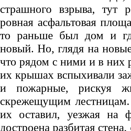
страшного взрыва, тут р
ровная асфальтовая площад
то раньше был дом и гд
новый. Но, глядя на новые
что рядом с ними и в них 
их крышах вспыхивали заж
и пожарные, рискуя жи
скрежещущим лестницам. 
их оставил, уезжая на ф
достроена разбитая стена,