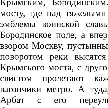
Крымским, Бородинским
мосту, где над тяжелыми
эмблемы воинской славы
Бородинское поле, а впе
взором Москву, пустынны
поворотом реки высятс
Крымского моста, с друго
свистом пролетают ка
вагончики метро. А туда
Арбат с его переул