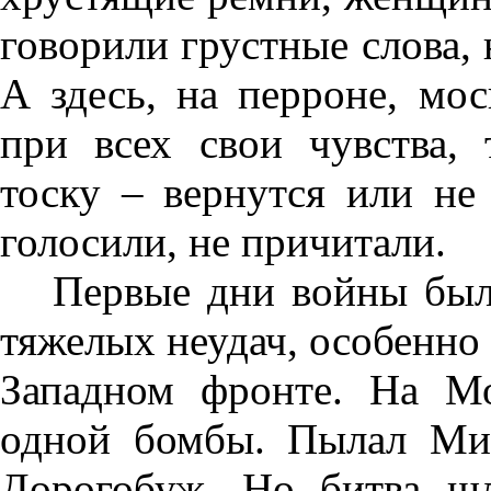
говорили грустные слова, 
А здесь, на перроне, мо
при всех свои чувства,
тоску – вернутся или не
голосили, не причитали.
Первые дни войны был
тяжелых неудач, особенно
Западном фронте. На М
одной бомбы. Пылал Мин
Дорогобуж. Но битва шл