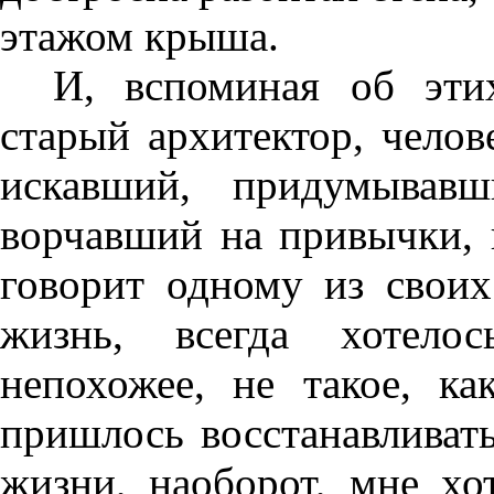
этажом крыша.
И, вспоминая об этих
старый архитектор, чело
искавший, придумывав
ворчавший на привычки, 
говорит одному из своих
жизнь, всегда хотелос
непохожее, не такое, к
пришлось восстанавливать
жизни, наоборот, мне хо