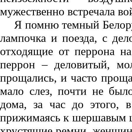
мужественно встречала во
Я помню темный Белору
лампочка и поезда, с де
отходящие от перрона н
перрон – деловитый, мо
прощались, и часто проща
мало слез, почти не был
дома, за час до этого, 
прижимаясь к шершавым ш
хрустящие ремни, женщины