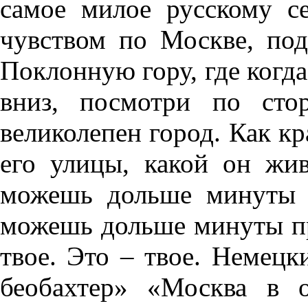
самое милое русскому с
чувством по Москве, по
Поклонную гору, где когда
вниз, посмотри по сто
великолепен город. Как кр
его улицы, какой он жив
можешь дольше минуты 
можешь дольше минуты пре
твое. Это – твое. Немец
беобахтер» «Москва в 