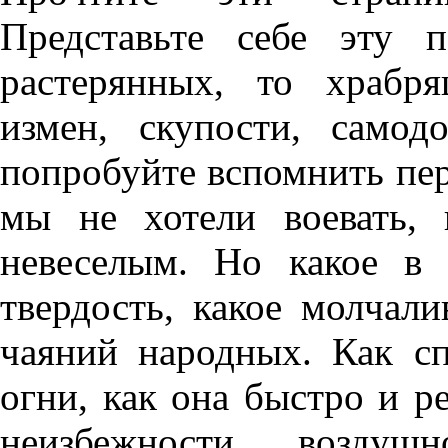
Представьте себе эту 
растерянных, то храбр
измен, скупости, самод
попробуйте вспомнить пер
мы не хотели воевать,
невеселым. Но какое в 
твердость, какое молчал
чаяний народных. Как с
огни, как она быстро и 
неизбежности воздуш