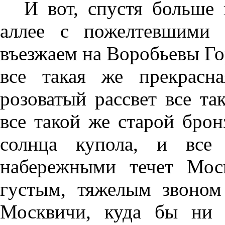
И вот, спустя больше 
аллее с пожелтевшими
въезжаем на Воробьевы Го
все такая же прекрасн
розоватый рассвет все та
все такой же старой брон
солнца купола, и все
набережными течет Мос
густым, тяжелым звоном
Москвичи, куда бы ни з