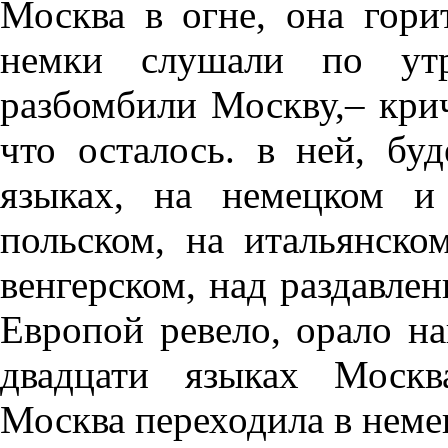
Москва в огне, она гори
немки слушали по ут
разбомбили Москву,– крич
что осталось. в ней, бу
языках, на немецком и
польском, на итальянск
венгерском, над раздавле
Европой ревело, орало н
двадцати языках Москв
Москва переходила в неме