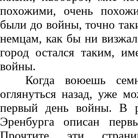
похожими, очень похож
были до войны, точно таки
немцам, как бы ни визжал
город остался таким, и
войны.
Когда воюешь семн
оглянуться назад, уже м
первый день войны. В 
Эренбурга описан перв
Прочтите эти страниц