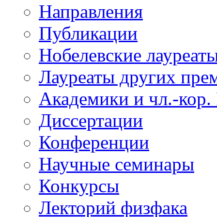
Направления
Публикации
Нобелевские лауреат
Лауреаты других пре
Академики и чл.-кор.
Диссертации
Конференции
Научные семинары
Конкурсы
Лекторий физфака