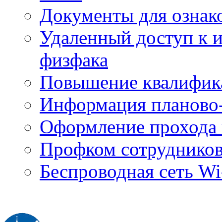
Документы для ознак
Удаленный доступ к
физфака
Повышение квалифик
Информация планово-
Оформление прохода 
Профком сотруднико
Беспроводная сеть Wi