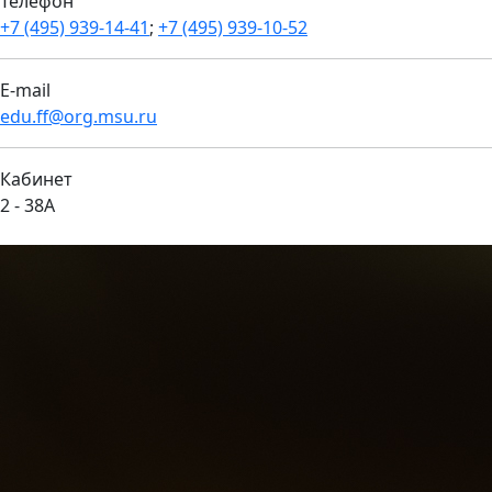
Телефон
+7 (495) 939-14-41
;
+7 (495) 939-10-52
E-mail
edu.ff@org.msu.ru
Кабинет
2 - 38А